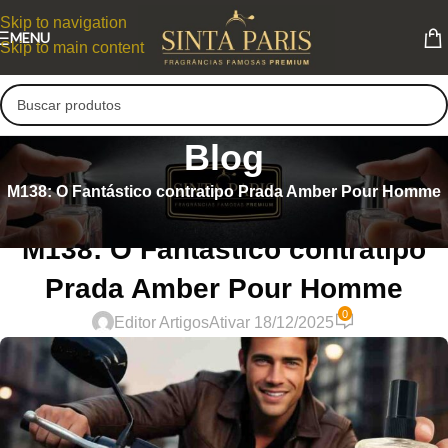
Skip to navigation
MENU
Skip to main content
Blog
M138: O Fantástico contratipo Prada Amber Pour Homme
PERFUMES CONTRATIPOS MASCULINOS
M138: O Fantástico contratipo
Prada Amber Pour Homme
0
Editor Artigos
Ativar 18/12/2025