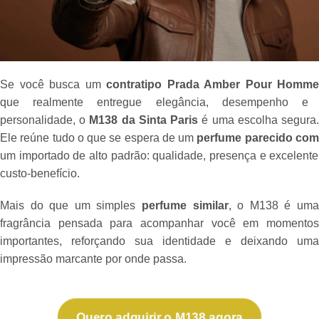
Se você busca um
contratipo Prada Amber Pour Homme
que realmente entregue elegância, desempenho e
personalidade, o
M138 da Sinta Paris
é uma escolha segura
Ele reúne tudo o que se espera de um
perfume parecido co
um importado de alto padrão: qualidade, presença e excelente
custo-benefício.
Mais do que um simples
perfume similar
, o M138 é um
fragrância pensada para acompanhar você em momentos
importantes, reforçando sua identidade e deixando uma
impressão marcante por onde passa.
Quero adquirir o M138 agora