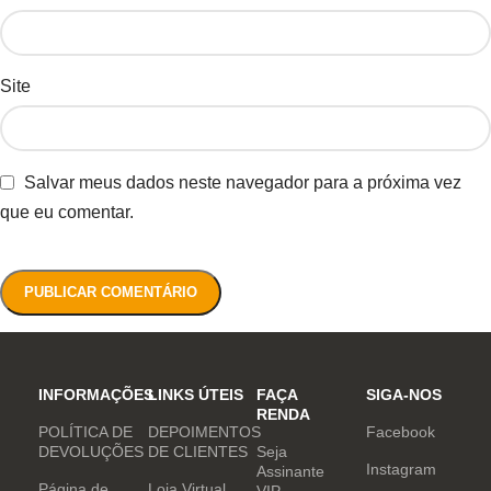
Site
Salvar meus dados neste navegador para a próxima vez
que eu comentar.
INFORMAÇÕES
LINKS ÚTEIS
FAÇA
SIGA-NOS
RENDA
POLÍTICA DE
DEPOIMENTOS
Facebook
DEVOLUÇÕES
DE CLIENTES
Seja
Instagram
Assinante
Página de
Loja Virtual
VIP