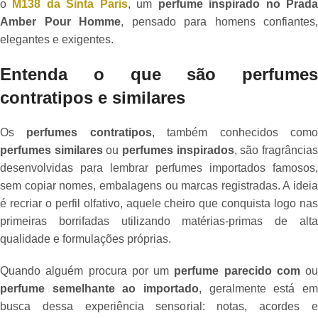
o
M138 da Sinta Paris
, um
perfume inspirado no Prad
Amber Pour Homme
, pensado para homens confiantes,
elegantes e exigentes.
Entenda o que são perfumes
contratipos e similares
Os
perfumes contratipos
, também conhecidos com
perfumes similares
ou
perfumes inspirados
, são fragrância
desenvolvidas para lembrar perfumes importados famosos,
sem copiar nomes, embalagens ou marcas registradas. A ideia
é recriar o perfil olfativo, aquele cheiro que conquista logo nas
primeiras borrifadas utilizando matérias-primas de alta
qualidade e formulações próprias.
Quando alguém procura por um
perfume parecido com
ou
perfume semelhante ao importado
, geralmente está em
busca dessa experiência sensorial: notas, acordes e