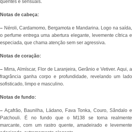
quentes e sensuais.
Notas de cabeça:
–
Néroli, Cardamomo, Bergamota e Mandarina. Logo na saída,
o perfume entrega uma abertura elegante, levemente cítrica e
especiada, que chama atenção sem ser agressiva.
Notas de coração:
–
Mirra, Almíscar, Flor de Laranjeira, Gerânio e Vetiver. Aqui, a
fragrância ganha corpo e profundidade, revelando um lado
sofisticado, limpo e masculino.
Notas de fundo:
–
Açafrão, Baunilha, Ládano, Fava Tonka, Couro, Sândalo e
Patchouli. É no fundo que o M138 se torna realmente
marcante, com um rastro quente, amadeirado e levemente