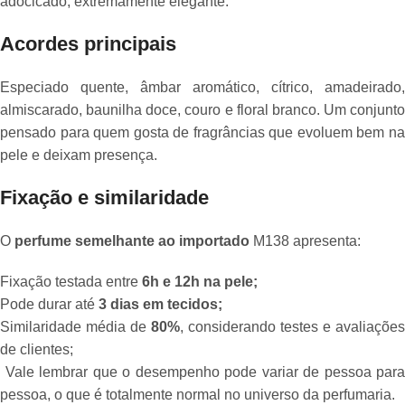
adocicado, extremamente elegante.
Acordes principais
Especiado quente, âmbar aromático, cítrico, amadeirado,
almiscarado, baunilha doce, couro e floral branco. Um conjunto
pensado para quem gosta de fragrâncias que evoluem bem na
pele e deixam presença.
Fixação e similaridade
O
perfume semelhante ao importado
M138 apresenta:
Fixação testada entre
6h e 12h na pele;
Pode durar até
3 dias em tecidos;
Similaridade média de
80%
, considerando testes e avaliações
de clientes;
Vale lembrar que o desempenho pode variar de pessoa para
pessoa, o que é totalmente normal no universo da perfumaria.