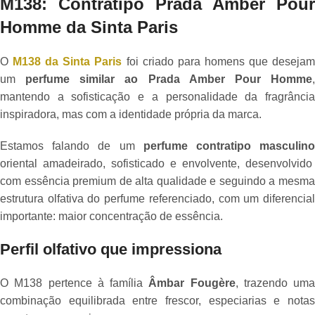
M138: Contratipo Prada Amber Pour
Homme da Sinta Paris
O
M138 da Sinta Paris
foi criado para homens que deseja
um
perfume similar ao Prada Amber Pour Homme
mantendo a sofisticação e a personalidade da fragrância
inspiradora, mas com a identidade própria da marca.
Estamos falando de um
perfume contratipo masculin
oriental amadeirado, sofisticado e envolvente, desenvolvido
com essência premium de alta qualidade e seguindo a mesma
estrutura olfativa do perfume referenciado, com um diferencial
importante: maior concentração de essência.
Perfil olfativo que impressiona
O M138 pertence à família
Âmbar Fougère
, trazendo uma
combinação equilibrada entre frescor, especiarias e notas