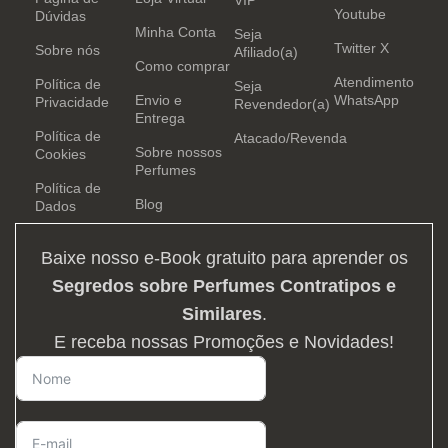
Youtube
Dúvidas
Minha Conta
Seja
Twitter X
Sobre nós
Afiliado(a)
Como comprar
Atendimento
Política de
Seja
Envio e
WhatsApp
Privacidade
Revendedor(a)
Entrega
Política de
Atacado/Revenda
Sobre nossos
Cookies
Perfumes
Política de
Blog
Dados
Baixe nosso e-Book gratuito para aprender os
Segredos sobre Perfumes Contratipos e
Similares
.
E receba nossas Promoções e Novidades!