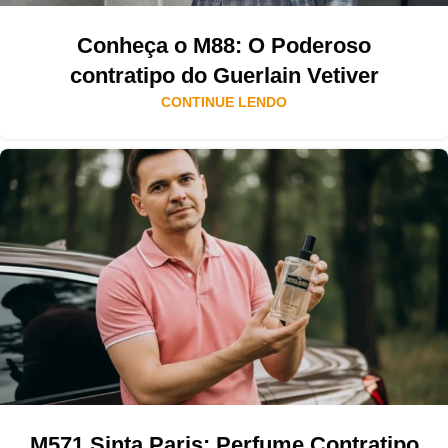
Conheça o M88: O Poderoso
contratipo do Guerlain Vetiver
CONTINUE LENDO
M571 Sinta Paris: Perfume Contratipo