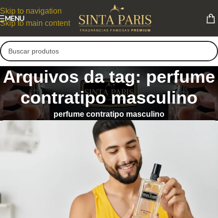
Skip to navigation
MENU
Skip to main content
Arquivos da tag: perfume
contratipo masculino
perfume contratipo masculino