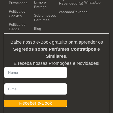
Envio e
WhatsApp
Privacidade
Revendedor(a)
Entrega
Política de
Atacado/Revenda
Sobre nossos
Cookies
Perfumes
Política de
Blog
Dados
Baixe nosso e-Book gratuito para aprender os
Segredos sobre Perfumes Contratipos e
Similares
.
E receba nossas Promoções e Novidades!
Receber e-Book