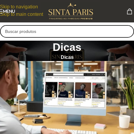
Skip to navigation
MENU
Skip to main content
Dicas
Dicas