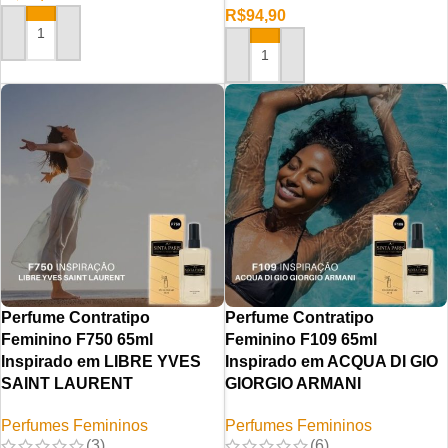
R$
94,90
ADICIONAR AO CARRINHO
ADICIONAR AO CARRINHO
Perfume Contratipo
Perfume Contratipo
Feminino F750 65ml
Feminino F109 65ml
Inspirado em LIBRE YVES
Inspirado em ACQUA DI GIO
SAINT LAURENT
GIORGIO ARMANI
Perfumes Femininos
Perfumes Femininos
(3)
(6)