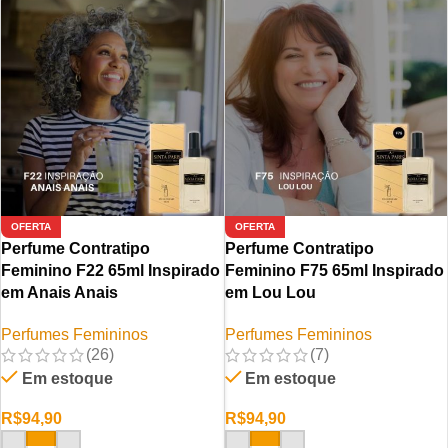
OFERTA
OFERTA
Perfume Contratipo
Perfume Contratipo
Feminino F22 65ml Inspirado
Feminino F75 65ml Inspirado
em Anais Anais
em Lou Lou
Perfumes Femininos
Perfumes Femininos
(26)
(7)
Em estoque
Em estoque
R$
94,90
R$
94,90