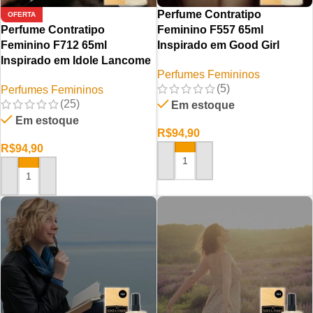
Perfume Contratipo
OFERTA
Perfume Contratipo
Feminino F557 65ml
Feminino F712 65ml
Inspirado em Good Girl
Inspirado em Idole Lancome
Perfumes Femininos
(5)
Perfumes Femininos
(25)
Em estoque
Em estoque
R$
94,90
R$
94,90
ADICIONAR AO CARRINHO
ADICIONAR AO CARRINHO