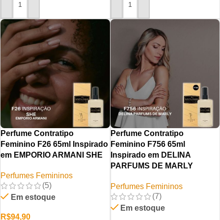
ADICIONAR AO CARRINHO
ADICIONAR AO CARRINHO
Perfume Contratipo
Perfume Contratipo
Feminino F26 65ml Inspirado
Feminino F756 65ml
em EMPORIO ARMANI SHE
Inspirado em DELINA
PARFUMS DE MARLY
Perfumes Femininos
(5)
Perfumes Femininos
(7)
Em estoque
Em estoque
R$
94,90