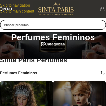
Skip to navigation
MENU
Skip to main content
Perfumes Femininos
Categorias
Perfumes Contratipos Femininos
Sinta Paris Perfumes
Perfumes Femininos