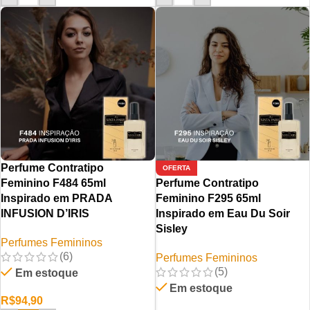
Perfume Contratipo
OFERTA
Feminino F484 65ml
Perfume Contratipo
Inspirado em PRADA
Feminino F295 65ml
INFUSION D’IRIS
Inspirado em Eau Du Soir
Sisley
Perfumes Femininos
(6)
Perfumes Femininos
(5)
Em estoque
Em estoque
R$
94,90