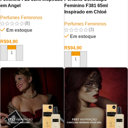
em Angel
Feminino F381 65ml
Inspirado em Chloé
Perfumes Femininos
(8)
Perfumes Femininos
(3)
Em estoque
Em estoque
R$
94,90
R$
94,90
ADICIONAR AO CARRINHO
ADICIONAR AO CARRINHO