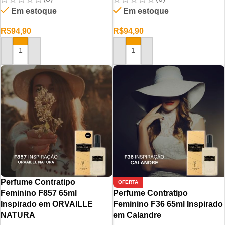
Em estoque
Em estoque
R$
94,90
R$
94,90
ADICIONAR AO CARRINHO
ADICIONAR AO CARRINHO
Perfume Contratipo
OFERTA
Feminino F857 65ml
Perfume Contratipo
Inspirado em ORVAILLE
Feminino F36 65ml Inspirado
NATURA
em Calandre