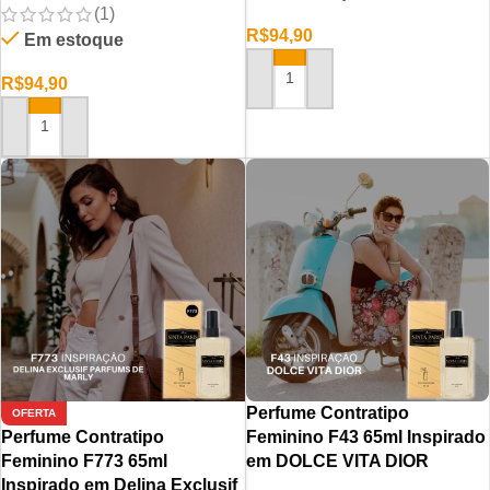
(1)
R$
94,90
Em estoque
R$
94,90
ADICIONAR AO CARRINHO
ADICIONAR AO CARRINHO
Perfume Contratipo
OFERTA
Perfume Contratipo
Feminino F43 65ml Inspirado
Feminino F773 65ml
em DOLCE VITA DIOR
Inspirado em Delina Exclusif