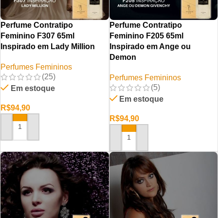
Perfume Contratipo
Perfume Contratipo
Feminino F307 65ml
Feminino F205 65ml
Inspirado em Lady Million
Inspirado em Ange ou
Demon
Perfumes Femininos
(25)
Perfumes Femininos
(5)
Em estoque
Em estoque
R$
94,90
R$
94,90
ADICIONAR AO CARRINHO
ADICIONAR AO CARRINHO