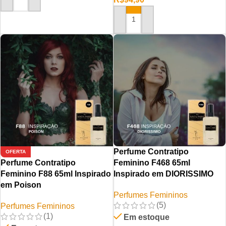
ADICIONAR AO CARRINHO
ADICIONAR AO CARRINHO
Perfume Contratipo
OFERTA
Perfume Contratipo
Feminino F468 65ml
Feminino F88 65ml Inspirado
Inspirado em DIORISSIMO
em Poison
Perfumes Femininos
(5)
Perfumes Femininos
(1)
Em estoque