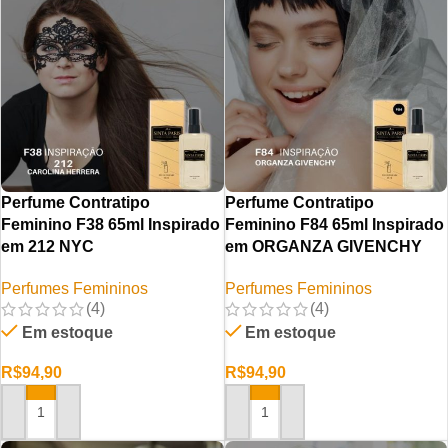
Perfume Contratipo
Perfume Contratipo
Feminino F38 65ml Inspirado
Feminino F84 65ml Inspirado
em 212 NYC
em ORGANZA GIVENCHY
Perfumes Femininos
Perfumes Femininos
(4)
(4)
Em estoque
Em estoque
R$
94,90
R$
94,90
ADICIONAR AO CARRINHO
ADICIONAR AO CARRINHO