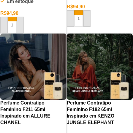
Em estoque
R$
94,90
R$
94,90
ADICIONAR AO CARRINHO
ADICIONAR AO CARRINHO
Perfume Contratipo
Perfume Contratipo
Feminino F211 65ml
Feminino F182 65ml
Inspirado em ALLURE
Inspirado em KENZO
CHANEL
JUNGLE ELEPHANT