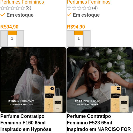
Perfumes Femininos
Perfumes Femininos
(8)
(4)
Em estoque
Em estoque
R$
94,90
R$
94,90
ADICIONAR AO CARRINHO
ADICIONAR AO CARRINHO
Perfume Contratipo
Perfume Contratipo
Feminino F160 65ml
Feminino F523 65ml
Inspirado em Hypnôse
Inspirado em NARCISO FOR