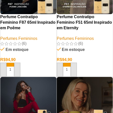
Perfume Contratipo
Perfume Contratipo
Feminino F87 65ml Inspirado
Feminino F51 65ml Inspirado
em Poême
em Eternity
Perfumes Femininos
Perfumes Femininos
(6)
(6)
Em estoque
Em estoque
R$
94,90
R$
94,90
ADICIONAR AO CARRINHO
ADICIONAR AO CARRINHO