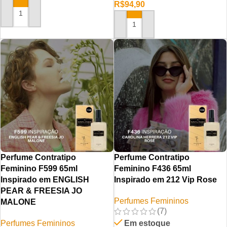
R$
94,90
ADICIONAR AO CARRINHO
ADICIONAR AO CARRINHO
Perfume Contratipo
Perfume Contratipo
Feminino F599 65ml
Feminino F436 65ml
Inspirado em ENGLISH
Inspirado em 212 Vip Rose
PEAR & FREESIA JO
Perfumes Femininos
MALONE
(7)
Perfumes Femininos
Em estoque