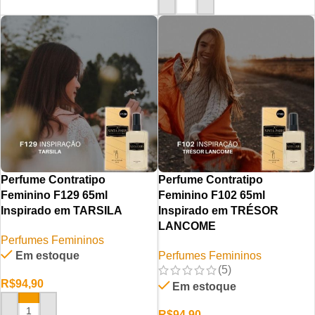
ADICIONAR AO CARRINHO
Perfume Contratipo
Perfume Contratipo
Feminino F129 65ml
Feminino F102 65ml
Inspirado em TARSILA
Inspirado em TRÉSOR
LANCOME
Perfumes Femininos
Em estoque
Perfumes Femininos
(5)
R$
94,90
Em estoque
R$
94,90