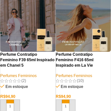
Perfume Contratipo
Perfume Contratipo
Feminino F39 65ml Inspirado
Feminino F416 65ml
em Chanel 5
Inspirado em La Vie
Perfumes Femininos
Perfumes Femininos
(2)
(10)
Em estoque
Em estoque
R$
94,90
R$
94,90
ADICIONAR AO CARRINHO
ADICIONAR AO CARRINHO