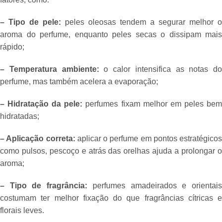
– Tipo de pele:
peles oleosas tendem a segurar melhor o
aroma do perfume, enquanto peles secas o dissipam mais
rápido;
– Temperatura ambiente:
o calor intensifica as notas do
perfume, mas também acelera a evaporação;
– Hidratação da pele:
perfumes fixam melhor em peles be
hidratadas;
– Aplicação correta:
aplicar o perfume em pontos estratégicos
como pulsos, pescoço e atrás das orelhas ajuda a prolongar o
aroma;
– Tipo de fragrância:
perfumes amadeirados e orientai
costumam ter melhor fixação do que fragrâncias cítricas e
florais leves.