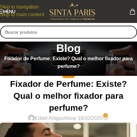
Skip to navigation
MENU
Skip to main content
Blog
Fixador de Perfume: Existe? Qual o melhor fixador para
perfume?
DICAS
Fixador de Perfume: Existe?
Qual o melhor fixador para
perfume?
0
Editor Artigos
Ativar 16/10/2025