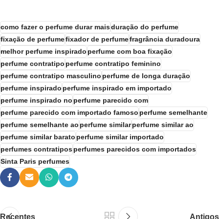
como fazer o perfume durar mais
duração do perfume
fixação de perfume
fixador de perfume
fragrância duradoura
melhor perfume inspirado
perfume com boa fixação
perfume contratipo
perfume contratipo feminino
perfume contratipo masculino
perfume de longa duração
perfume inspirado
perfume inspirado em importado
perfume inspirado no
perfume parecido com
perfume parecido com importado famoso
perfume semelhante
perfume semelhante ao
perfume similar
perfume similar ao
perfume similar barato
perfume similar importado
perfumes contratipos
perfumes parecidos com importados
Sinta Paris perfumes
Recentes
Antigos