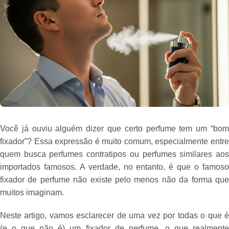
Você já ouviu alguém dizer que certo perfume tem um “bom
fixador”? Essa expressão é muito comum, especialmente entre
quem busca perfumes contratipos ou perfumes similares aos
importados famosos. A verdade, no entanto, é que o famoso
fixador de perfume não existe pelo menos não da forma que
muitos imaginam.
Neste artigo, vamos esclarecer de uma vez por todas o que é
(e o que não é) um fixador de perfume, o que realmente