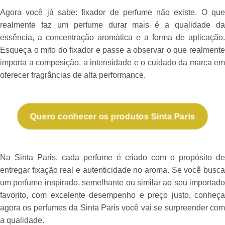
Agora você já sabe: fixador de perfume não existe. O que
realmente faz um perfume durar mais é a qualidade da
essência, a concentração aromática e a forma de aplicação.
Esqueça o mito do fixador e passe a observar o que realmente
importa a composição, a intensidade e o cuidado da marca em
oferecer fragrâncias de alta performance.
Quero conhecer os produtos Sinta Paris
Na Sinta Paris, cada perfume é criado com o propósito de
entregar fixação real e autenticidade no aroma.
Se você busc
um perfume inspirado, semelhante ou similar ao seu importado
favorito, com excelente desempenho e preço justo, conheça
agora os perfumes da Sinta Paris você vai se surpreender com
a qualidade.