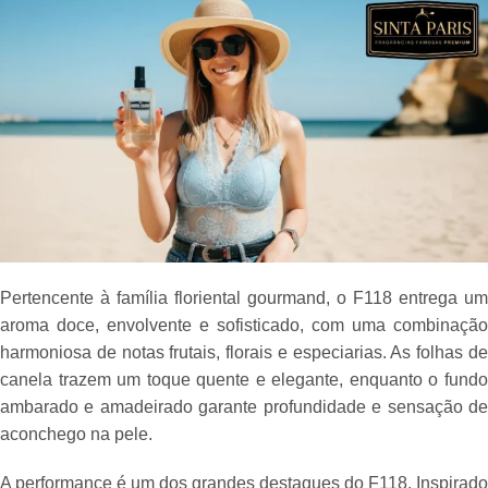
Pertencente à família floriental gourmand, o F118 entrega um
aroma doce, envolvente e sofisticado, com uma combinação
harmoniosa de notas frutais, florais e especiarias. As folhas de
canela trazem um toque quente e elegante, enquanto o fundo
ambarado e amadeirado garante profundidade e sensação de
aconchego na pele.
A performance é um dos grandes destaques do F118. Inspirado