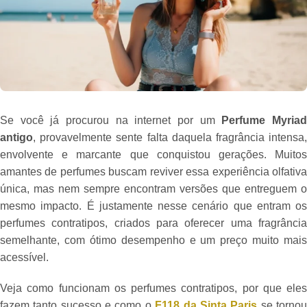
Se você já procurou na internet por um
Perfume Myria
antigo
, provavelmente sente falta daquela fragrância intensa,
envolvente e marcante que conquistou gerações. Muitos
amantes de perfumes buscam reviver essa experiência olfativa
única, mas nem sempre encontram versões que entreguem o
mesmo impacto. É justamente nesse cenário que entram os
perfumes contratipos, criados para oferecer uma fragrância
semelhante, com ótimo desempenho e um preço muito mais
acessível.
Veja como funcionam os perfumes contratipos, por que eles
fazem tanto sucesso e como o
F118 da Sinta Paris
se torno