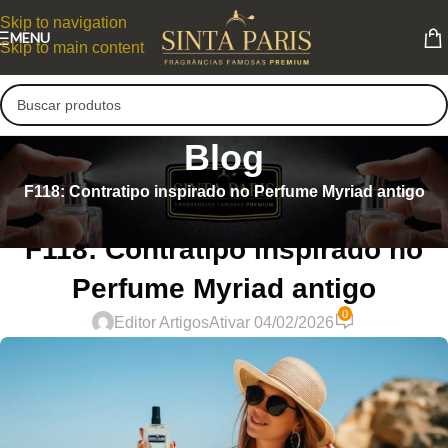
Skip to navigation
MENU
Skip to main content
Blog
F118: Contratipo inspirado no Perfume Myriad antigo
PERFUMES CONTRATIPOS FEMININOS
F118: Contratipo inspirado no
Perfume Myriad antigo
0
Editor Artigos
Ativar 04/02/2026