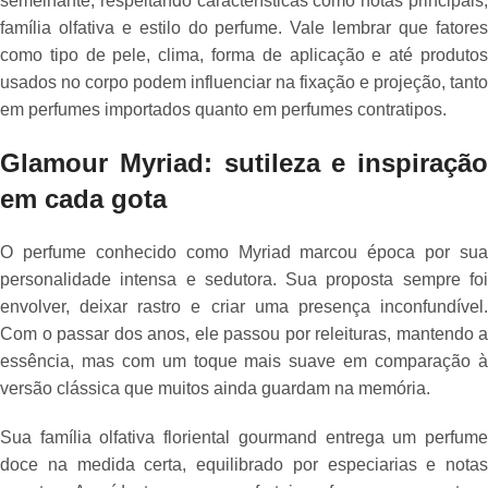
semelhante, respeitando características como notas principais,
família olfativa e estilo do perfume. Vale lembrar que fatores
como tipo de pele, clima, forma de aplicação e até produtos
usados no corpo podem influenciar na fixação e projeção, tanto
em perfumes importados quanto em perfumes contratipos.
Glamour Myriad: sutileza e inspiração
em cada gota
O perfume conhecido como Myriad marcou época por sua
personalidade intensa e sedutora. Sua proposta sempre foi
envolver, deixar rastro e criar uma presença inconfundível.
Com o passar dos anos, ele passou por releituras, mantendo a
essência, mas com um toque mais suave em comparação à
versão clássica que muitos ainda guardam na memória.
Sua família olfativa floriental gourmand entrega um perfume
doce na medida certa, equilibrado por especiarias e notas