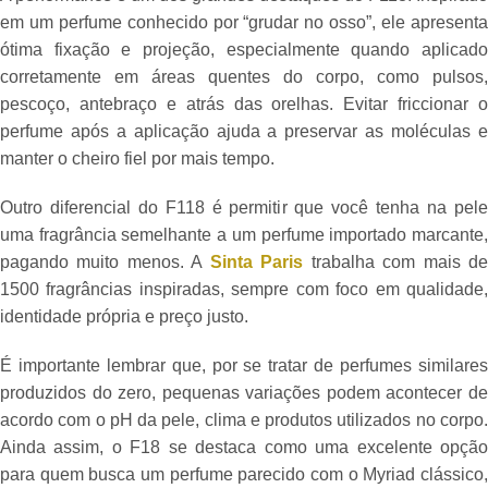
em um perfume conhecido por “grudar no osso”, ele apresenta
ótima fixação e projeção, especialmente quando aplicado
corretamente em áreas quentes do corpo, como pulsos,
pescoço, antebraço e atrás das orelhas. Evitar friccionar o
perfume após a aplicação ajuda a preservar as moléculas e
manter o cheiro fiel por mais tempo.
Outro diferencial do F118 é permitir que você tenha na pele
uma fragrância semelhante a um perfume importado marcante,
pagando muito menos. A
Sinta Paris
trabalha com mais d
1500 fragrâncias inspiradas, sempre com foco em qualidade,
identidade própria e preço justo.
É importante lembrar que, por se tratar de perfumes similares
produzidos do zero, pequenas variações podem acontecer de
acordo com o pH da pele, clima e produtos utilizados no corpo.
Ainda assim, o F18 se destaca como uma excelente opção
para quem busca um perfume parecido com o Myriad clássico,