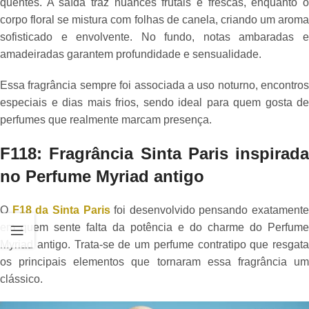
quentes. A saída traz nuances frutais e frescas, enquanto o
corpo floral se mistura com folhas de canela, criando um aroma
sofisticado e envolvente. No fundo, notas ambaradas e
amadeiradas garantem profundidade e sensualidade.
Essa fragrância sempre foi associada a uso noturno, encontros
especiais e dias mais frios, sendo ideal para quem gosta de
perfumes que realmente marcam presença.
F118: Fragrância Sinta Paris inspirada
no Perfume Myriad antigo
O
F18 da Sinta Paris
foi desenvolvido pensando exatamente
em quem sente falta da potência e do charme do Perfume
Myriad antigo. Trata-se de um perfume contratipo que resgata
os principais elementos que tornaram essa fragrância um
clássico.