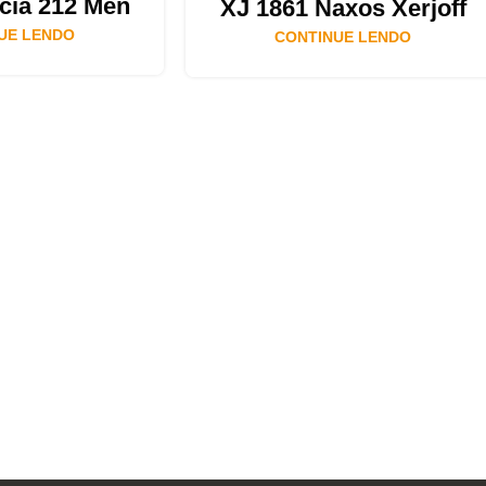
ncia 212 Men
XJ 1861 Naxos Xerjoff
UE LENDO
CONTINUE LENDO