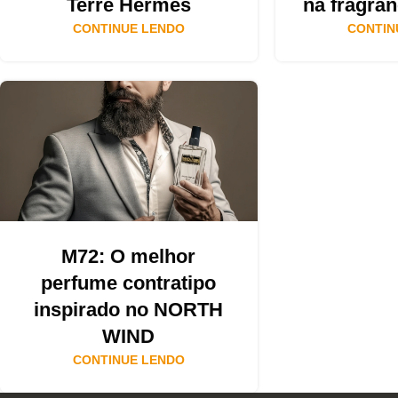
Terre Hermes
na fragrâ
CONTINUE LENDO
CONTIN
M72: O melhor
perfume contratipo
inspirado no NORTH
WIND
CONTINUE LENDO