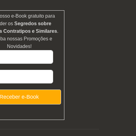
osso e-Book gratuito para
der os
Segredos sobre
 Contratipos e Similares
.
eba nossas Promoções e
Novidades!
Receber e-Book