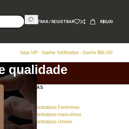
ENTRAR / REGISTRAR
R$
0,00
Seja VIP - Ganhe %
Afiliados - Ganhe $
BLOG
e qualidade
CATEGORIAS
Dicas
Perfumes Contratipos Femininos
Perfumes Contratipos masculinos
Perfumes Contratipos Unisex