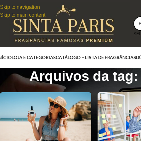
Skip to navigation
Skip to main content
NÍCIO
LOJA E CATEGORIAS
CATÁLOGO – LISTA DE FRAGRÂNCIAS
D
Arquivos da tag: