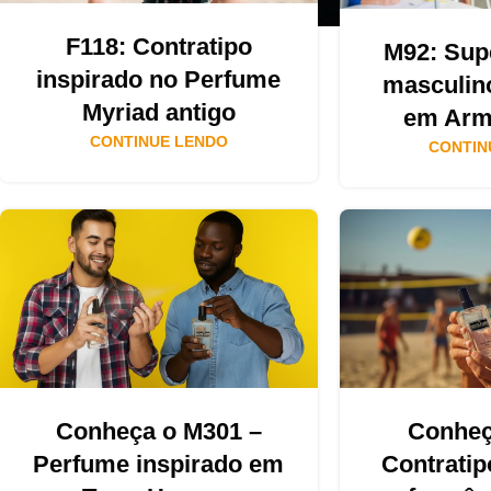
F118: Contratipo
M92: Sup
inspirado no Perfume
masculin
Myriad antigo
em Arm
CONTINUE LENDO
CONTIN
Conheça o M301 –
Conheç
Perfume inspirado em
Contratip