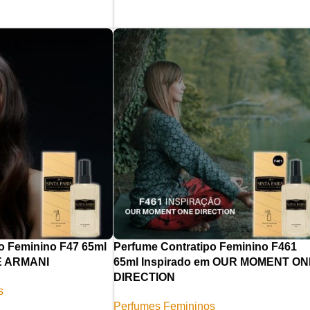
o Feminino F47 65ml
Perfume Contratipo Feminino F461
LE ARMANI
65ml Inspirado em OUR MOMENT ON
DIRECTION
s
Perfumes Femininos