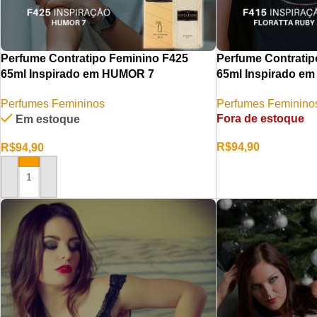
Perfume Contratipo Feminino F425
Perfume Contratip
65ml Inspirado em HUMOR 7
65ml Inspirado 
Perfumes Femininos
Perfumes Feminino
Fora de estoque
Em estoque
R$
94,90
R$
94,90
LER MAIS
ADICIONAR AO CARRINHO