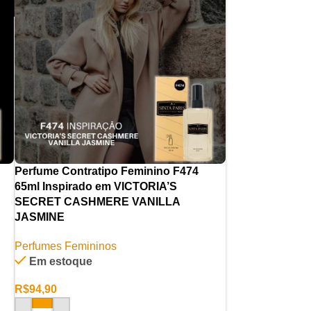
Perfume Contratipo Feminino F474
65ml Inspirado em VICTORIA’S
SECRET CASHMERE VANILLA
JASMINE
Perfumes Femininos
Em estoque
R$
94,90