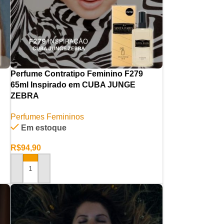
Perfume Contratipo Feminino F279
65ml Inspirado em CUBA JUNGE
ZEBRA
Perfumes Femininos
Em estoque
R$
94,90
ADICIONAR AO CARRINHO