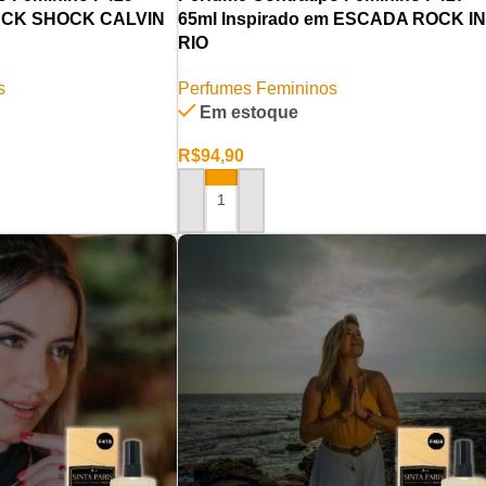
em CK SHOCK CALVIN
65ml Inspirado em ESCADA ROCK IN
RIO
s
Perfumes Femininos
Em estoque
R$
94,90
RINHO
ADICIONAR AO CARRINHO