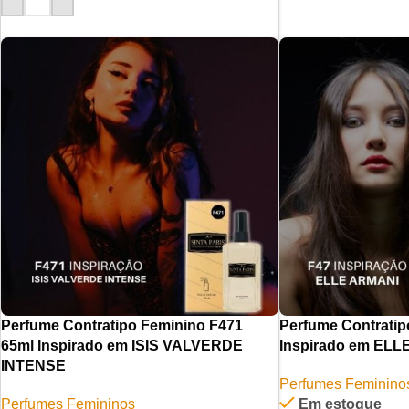
Perfume Contratipo Feminino F471
Perfume Contratip
65ml Inspirado em ISIS VALVERDE
Inspirado em EL
INTENSE
Perfumes Feminino
Perfumes Femininos
Em estoque