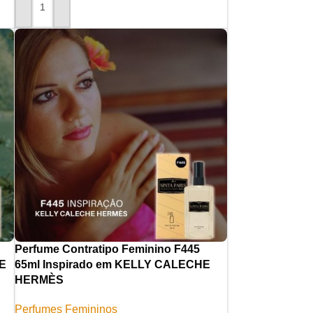
ADICIONAR AO CARRINHO
Perfume Contratipo Feminino F445
E
65ml Inspirado em KELLY CALECHE
HERMÈS
Perfumes Femininos