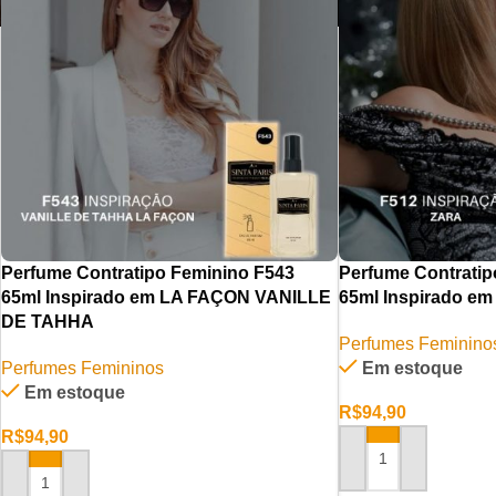
Perfume Contratipo Feminino F543
Perfume Contratip
65ml Inspirado em LA FAÇON VANILLE
65ml Inspirado e
DE TAHHA
Perfumes Feminino
Perfumes Femininos
Em estoque
Em estoque
R$
94,90
R$
94,90
ADICIONAR AO CAR
ADICIONAR AO CARRINHO