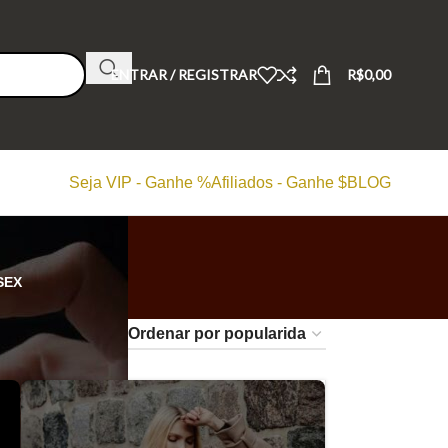
ENTRAR / REGISTRAR
R$
0,00
Seja VIP - Ganhe %
Afiliados - Ganhe $
BLOG
SEX
24