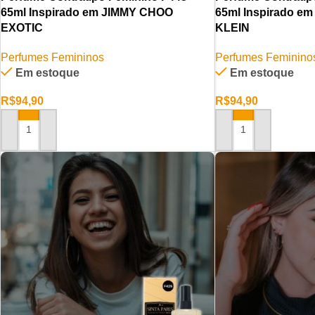
65ml Inspirado em JIMMY CHOO
65ml Inspirado 
EXOTIC
KLEIN
Perfumes Femininos
Perfumes Feminino
Em estoque
Em estoque
R$
94,90
R$
94,90
ADICIONAR AO CARRINHO
ADICIONAR AO CAR