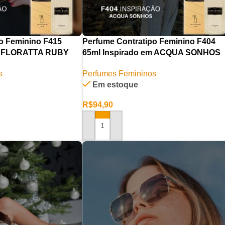
o Feminino F415
Perfume Contratipo Feminino F404
em FLORATTA RUBY
65ml Inspirado em ACQUA SONHOS
s
Perfumes Femininos
Em estoque
R$
94,90
ADICIONAR AO CARRINHO