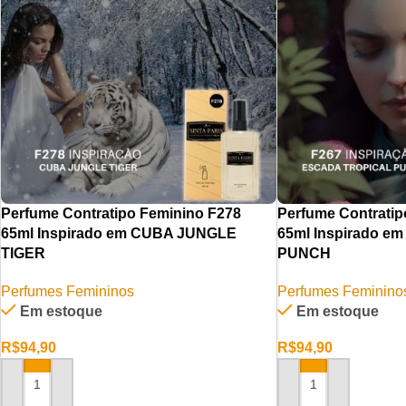
Perfume Contratipo Feminino F278
Perfume Contratip
65ml Inspirado em CUBA JUNGLE
65ml Inspirado 
TIGER
PUNCH
Perfumes Femininos
Perfumes Feminino
Em estoque
Em estoque
R$
94,90
R$
94,90
ADICIONAR AO CARRINHO
ADICIONAR AO CAR