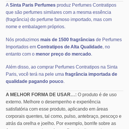
A
Sinta Paris Perfumes
produz Perfumes Contratipos
que são perfumes similares com a mesma essência
(fragrância) do perfume famoso importado, mas com
nome e embalagem próprios.
Nós produzimos
mais de 1500 fragrâncias
de Perfumes
Importados em
Contratipos de Alta Qualidade
, no
entanto com o
menor preço do mercado
.
Além disso, ao comprar Perfumes Contratipos na Sinta
Paris, você terá na pele uma
fragrância importada de
qualidade pagando pouco
.
A MELHOR FORMA DE USAR…:
O produto é de uso
externo. Melhore o desempenho e experiência
satisfatória com esse produto, aplicando em áreas
corporais quentes, tal como, pulso, antebraço, pescoço e
atrás da orelha e joelho. Por exemplo, borrife sobre as