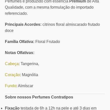
Perfumes é produzido com essência
Premium
de Alta
Qualidade, com a mesma formulação do importado
referenciado.
Principais Acordes:
citrinos floral almiscarado frutado
doce
Família Olfativa:
Floral Frutado
Notas Olfativas:
Cabeça
: Tangerina,
Coração
: Magnólia
Fundo
: Almíscar
Sobre nossos Perfumes Contratipos
Fixação
testada de 6h a 12h na pele e até 3 dias em