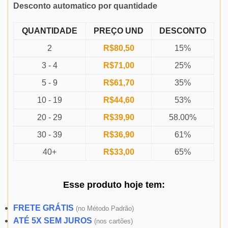
Desconto automatico por quantidade
QUANTIDADE
PREÇO UND
DESCONTO
2
R$
80,50
15%
3 - 4
R$
71,00
25%
5 - 9
R$
61,70
35%
10 - 19
R$
44,60
53%
20 - 29
R$
39,90
58.00%
30 - 39
R$
36,90
61%
40+
R$
33,00
65%
Esse produto
hoje
tem:
FRETE GRÁTIS
(
no Método Padrão)
ATÉ 5X SEM JUROS
(
nos cartões)