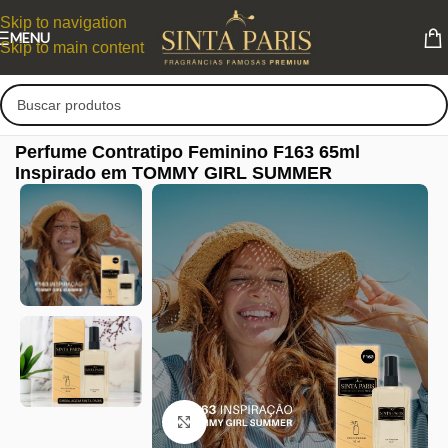
Skip to navigation
MENU
Skip to main content
Perfume Contratipo Feminino F163 65ml
Inspirado em TOMMY GIRL SUMMER
Clique para ampliar