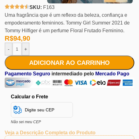
SKU:
F163
Uma fragrância que é um reflexo da beleza, confiança e
empoderamento femininos. Tommy Girl Summer 2021 de
Tommy Hilfiger é um perfume Floral Frutado Feminino.
R$
94,90
-
+
ADICIONAR AO CARRINHO
Pagamento Seguro
intermediado pelo
Mercado Pago
Calcular o Frete
Não sei meu CEP
Veja a Descrição Completa do Produto