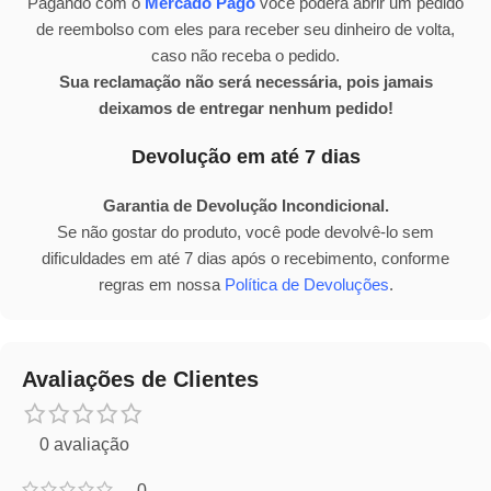
Pagando com o
Mercado Pago
você poderá abrir um pedido
de reembolso com eles para receber seu dinheiro de volta,
caso não receba o pedido.
Sua reclamação não será necessária, pois jamais
deixamos de entregar nenhum pedido!
Devolução em até 7 dias
Garantia de Devolução Incondicional.
Se não gostar do produto, você pode devolvê-lo sem
dificuldades em até 7 dias após o recebimento, conforme
regras em nossa
Política de Devoluções
.
Avaliações de Clientes
0 avaliação
0