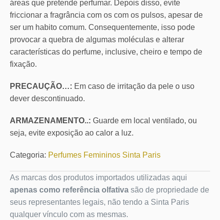
áreas que pretende perfumar. Depois disso, evite
friccionar a fragrância com os com os pulsos, apesar de
ser um habito comum. Consequentemente, isso pode
provocar a quebra de algumas moléculas e alterar
características do perfume, inclusive, cheiro e tempo de
fixação.
PRECAUÇÃO…:
Em caso de irritação da pele o uso
dever descontinuado.
ARMAZENAMENTO..:
Guarde em local ventilado, ou
seja, evite exposição ao calor a luz.
Categoria:
Perfumes Femininos Sinta Paris
As marcas dos produtos importados utilizadas aqui
apenas como referência olfativa
são de propriedade de
seus representantes legais, não tendo a Sinta Paris
qualquer vínculo com as mesmas.