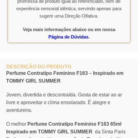
promessa de produto igual ao referenciado, nem de
experiência sensorial idêntica, servindo apenas para
sugerir uma Direção Olfativa.
Veja mais informações abaixo ou em nossa
Página de Dúvidas
.
DESCRIÇÃO DO PRODUTO
Perfume Contratipo Feminino F163
–
Inspirado em
TOMMY GIRL SUMMER
Jovem, divertida e descontraída. Gosta de estar ao ar
livre e aproveitar o clima ensolarado. É alegre e
aventureira.
O melhor
Perfume Contratipo Feminino F163 65ml
Inspirado em TOMMY GIRL SUMMER
da Sinta Paris