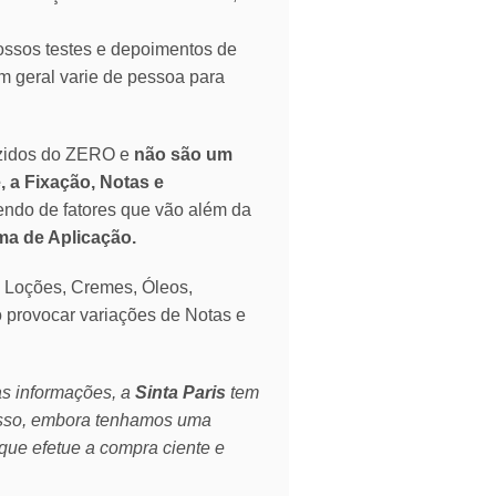
ssos testes e depoimentos de
 geral varie de pessoa para
zidos do ZERO e
não são um
, a Fixação, Notas e
endo de fatores que vão além da
rma de Aplicação.
o Loções, Cremes, Óleos,
o provocar variações de Notas e
as informações, a
Sinta Paris
tem
isso, embora tenhamos uma
que efetue a compra ciente e