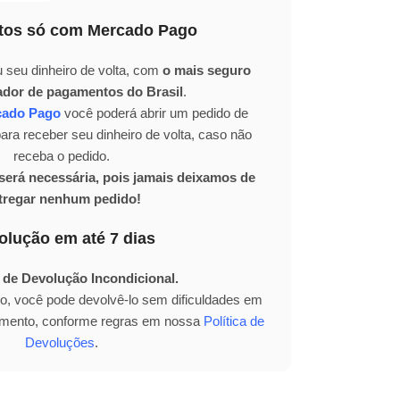
os só com Mercado Pago
 seu dinheiro de volta, com
o mais seguro
ador de pagamentos do Brasil
.
cado Pago
você poderá abrir um pedido de
ra receber seu dinheiro de volta, caso não
receba o pedido.
erá necessária, pois jamais deixamos de
tregar nenhum pedido!
olução em até 7 dias
 de Devolução Incondicional.
to, você pode devolvê-lo sem dificuldades em
bimento, conforme regras em nossa
Política de
Devoluções
.