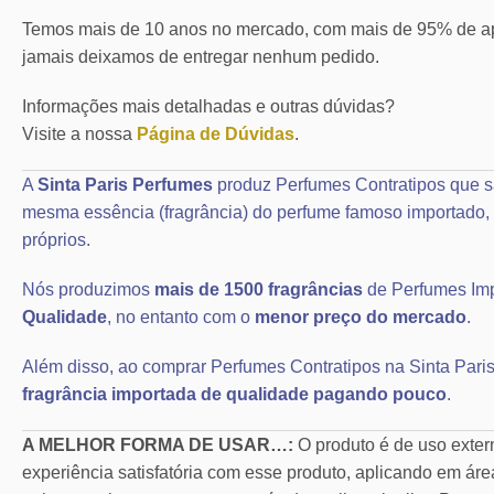
Temos mais de 10 anos no mercado, com mais de 95% de ap
jamais deixamos de entregar nenhum pedido.
Informações mais detalhadas e outras dúvidas?
Visite a nossa
Página de Dúvidas
.
A
Sinta Paris Perfumes
produz Perfumes Contratipos que s
mesma essência (fragrância) do perfume famoso importad
próprios.
Nós produzimos
mais de 1500 fragrâncias
de Perfumes Im
Qualidade
, no entanto com o
menor preço do mercado
.
Além disso, ao comprar Perfumes Contratipos na Sinta Paris
fragrância importada de qualidade pagando pouco
.
A MELHOR FORMA DE USAR…:
O produto é de uso exte
experiência satisfatória com esse produto, aplicando em áre