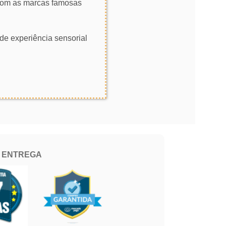
 com as marcas famosas
de experiência sensorial
E ENTREGA