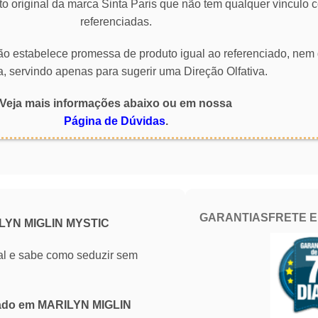
o original da marca Sinta Paris que não tem qualquer vínculo
referenciadas.
 não estabelece promessa de produto igual ao referenciado, nem 
a, servindo apenas para sugerir uma Direção Olfativa.
Veja mais informações abaixo ou em nossa
Página de Dúvidas
.
GARANTIAS
FRETE 
ILYN MIGLIN MYSTIC
ral e sabe como seduzir sem
irado em MARILYN MIGLIN