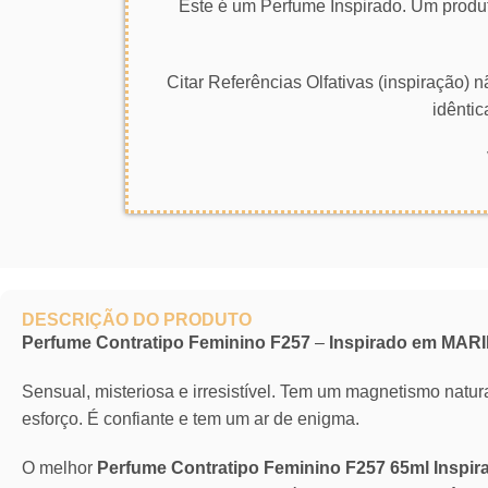
Este é um Perfume Inspirado. Um produt
Citar Referências Olfativas (inspiração)
idêntic
DESCRIÇÃO DO PRODUTO
Perfume Contratipo Feminino F257
–
Inspirado em MAR
Sensual, misteriosa e irresistível. Tem um magnetismo natu
esforço. É confiante e tem um ar de enigma.
O melhor
Perfume Contratipo Feminino F257 65ml Insp