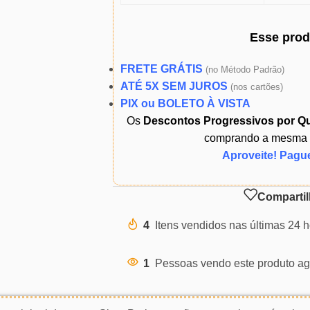
Esse pro
FRETE GRÁTIS
(
no Método Padrão)
ATÉ 5X SEM JUROS
(
nos cartões)
PIX ou BOLETO À VISTA
Os
Descontos Progressivos por Q
comprando a mesma ou
Aproveite! Pagu
Compartil
4
Itens vendidos nas últimas 24 
1
Pessoas vendo este produto ag