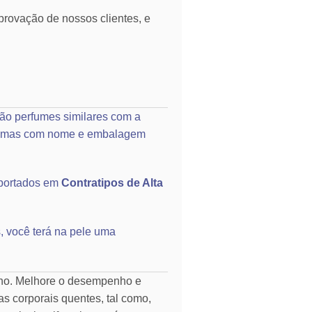
rovação de nossos clientes, e
ão perfumes similares com a
o, mas com nome e embalagem
portados em
Contratipos de Alta
, você terá na pele uma
rno. Melhore o desempenho e
as corporais quentes, tal como,