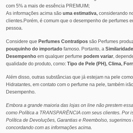
com 5% a mais de essência PREMUIM;
As informações acima são
uma estimativa,
considerando no
clientes.Porém, é comum que o desempenho de perfumes em
pessoa.
Considere que
Perfumes Contratipos
são Perfumes produ
pouquinho do importado
famoso. Portanto, a
Similaridade
Desempenho
em qualquer perfume
podem variar
, depend
qualidade do produto, como:
Tipo de Pele (PH), Clima, Fo
Além disso, outras substâncias que já estejam na pele com
Hidratantes, em contato com o perfume na pele, também irã
Desempenho.
Embora a grande maioria das lojas on line não prestem ess
como Política a TRANSPARÊNCIA com seus clientes.
Por 
Política de Devoluções, Garantias e Reembolso, sugerimos 
concordando com as informações acima.