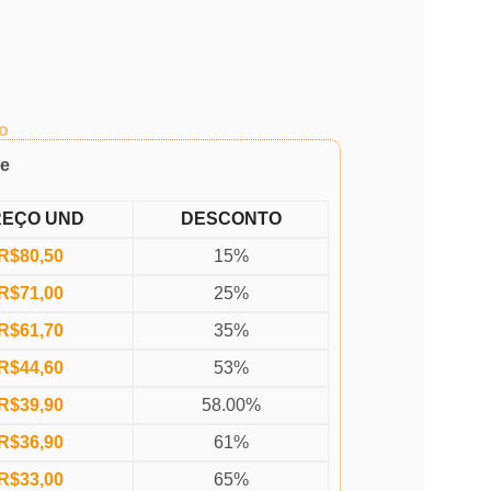
o
de
REÇO UND
DESCONTO
R$
80,50
15%
R$
71,00
25%
R$
61,70
35%
R$
44,60
53%
R$
39,90
58.00%
R$
36,90
61%
R$
33,00
65%