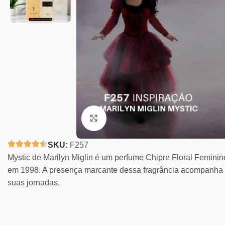
Clique para ampliar
SKU:
F257
Mystic de Marilyn Miglin é um perfume Chipre Floral Feminino
em 1998. A presença marcante dessa fragrância acompanha 
suas jornadas.