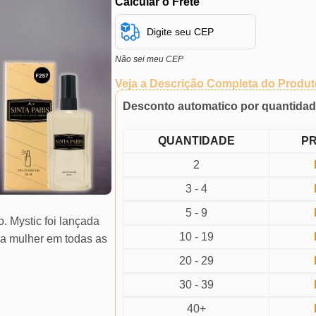
Calcular o Frete
Não sei meu CEP
Veja a Descrição Completa do Produt
Desconto automatico por quantida
QUANTIDADE
P
2
3 - 4
5 - 9
. Mystic foi lançada
10 - 19
a mulher em todas as
20 - 29
30 - 39
40+