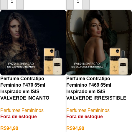
ADICIONAR AO CARRINHO
ADICIONAR AO CARRINHO
Perfume Contratipo
Perfume Contratipo
Feminino F470 65ml
Feminino F469 65ml
Inspirado em ISIS
Inspirado em ISIS
VALVERDE INCANTO
VALVERDE IRRESISTIBLE
Perfumes Femininos
Perfumes Femininos
Fora de estoque
Fora de estoque
R$
94,90
R$
94,90