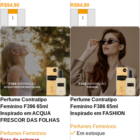
R$
94,90
R$
94,90
ADICIONAR AO CARRINHO
ADICIONAR AO CARRINHO
Perfume Contratipo
Perfume Contratipo
Feminino F396 65ml
Feminino F386 65ml
Inspirado em ACQUA
Inspirado em FASHION
FRESCOR DAS FOLHAS
Perfumes Femininos
Perfumes Femininos
Em estoque
Fora de estoque