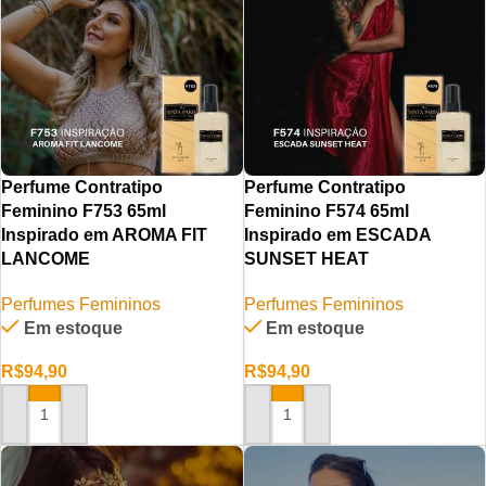
Perfume Contratipo
Perfume Contratipo
Feminino F753 65ml
Feminino F574 65ml
Inspirado em AROMA FIT
Inspirado em ESCADA
LANCOME
SUNSET HEAT
Perfumes Femininos
Perfumes Femininos
Em estoque
Em estoque
R$
94,90
R$
94,90
ADICIONAR AO CARRINHO
ADICIONAR AO CARRINHO