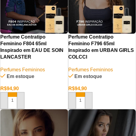
Perfume Contratipo
Perfume Contratipo
Feminino F804 65ml
Feminino F796 65ml
Inspirado em EAU DE SOIN
Inspirado em URBAN GIRLS
LANCASTER
COLCCI
Perfumes Femininos
Perfumes Femininos
Em estoque
Em estoque
R$
94,90
R$
94,90
ADICIONAR AO CARRINHO
ADICIONAR AO CARRINHO