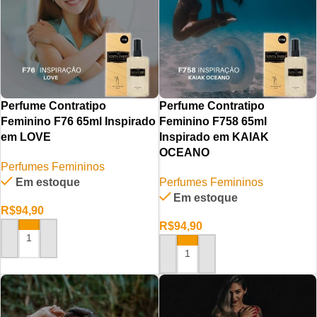
Perfume Contratipo
Perfume Contratipo
Feminino F76 65ml Inspirado
Feminino F758 65ml
em LOVE
Inspirado em KAIAK
OCEANO
Perfumes Femininos
Em estoque
Perfumes Femininos
Em estoque
R$
94,90
R$
94,90
ADICIONAR AO CARRINHO
ADICIONAR AO CARRINHO