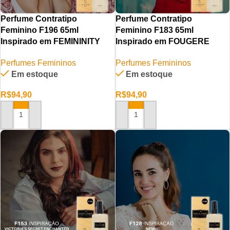
Perfume Contratipo
Perfume Contratipo
Feminino F196 65ml
Feminino F183 65ml
Inspirado em FEMININITY
Inspirado em FOUGERE
Perfumes Femininos
Perfumes Femininos
Em estoque
Em estoque
R$
94,90
R$
94,90
ADICIONAR AO CARRINHO
ADICIONAR AO CARRINHO