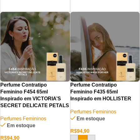
LER MAIS
LER MAIS
Perfume Contratipo
Perfume Contratipo
Feminino F454 65ml
Feminino F435 65ml
Inspirado em VICTORIA’S
Inspirado em HOLLISTER
SECRET DELICATE PETALS
Perfumes Femininos
Perfumes Femininos
Em estoque
Em estoque
R$
94,90
R$
94,90