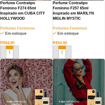
Perfume Contratipo
Perfume Contratipo
Feminino F274 65ml
Feminino F257 65ml
Inspirado em CUBA CITY
Inspirado em MARILYN
HOLLYWOOD
MIGLIN MYSTIC
Perfumes Femininos
Perfumes Femininos
Em estoque
Em estoque
R$
94,90
R$
94,90
ADICIONAR AO CARRINHO
ADICIONAR AO CARRINHO