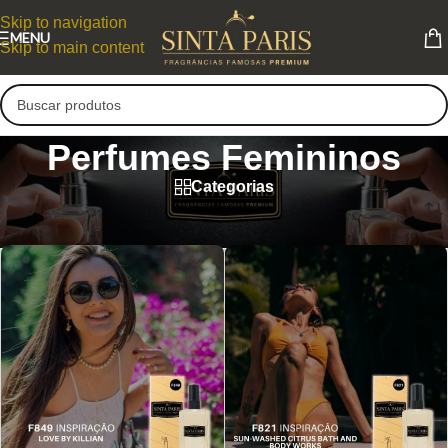
Skip to navigation
MENU
Skip to main content
Perfumes Femininos
Categorias
Perfumes Femininos
Página 17