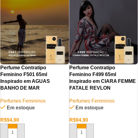
Perfume Contratipo
Perfume Contratipo
Feminino F501 65ml
Feminino F499 65ml
Inspirado em AGUAS
Inspirado em CIARA FEMME
BANHO DE MAR
FATALE REVLON
Perfumes Femininos
Perfumes Femininos
Em estoque
Em estoque
R$
94,90
R$
94,90
ADICIONAR AO CARRINHO
ADICIONAR AO CARRINHO