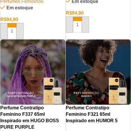
Perfumes Femininos
Em estoque
Em estoque
R$
94,90
R$
94,90
ADICIONAR AO CARRINHO
ADICIONAR AO CARRINHO
Perfume Contratipo
Perfume Contratipo
Feminino F337 65ml
Feminino F321 65ml
Inspirado em HUGO BOSS
Inspirado em HUMOR 5
PURE PURPLE