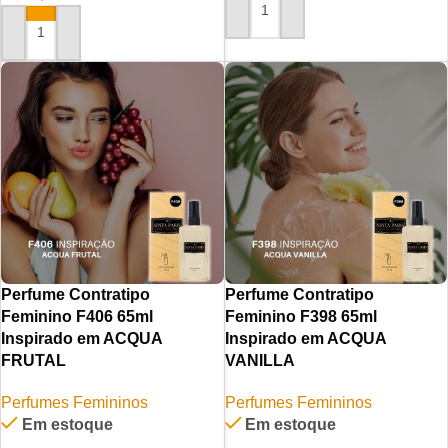
ADICIONAR AO CARRINHO
ADICIONAR AO CARRINHO
Perfume Contratipo
Perfume Contratipo
Feminino F406 65ml
Feminino F398 65ml
Inspirado em ACQUA
Inspirado em ACQUA
FRUTAL
VANILLA
Perfumes Femininos
Perfumes Femininos
Em estoque
Em estoque