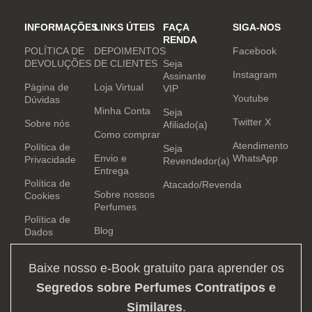
INFORMAÇÕES
LINKS ÚTEIS
FAÇA
SIGA-NOS
RENDA
POLÍTICA DE
DEPOIMENTOS
Facebook
DEVOLUÇÕES
DE CLIENTES
Seja
Instagram
Assinante
Página de
Loja Virtual
VIP
Youtube
Dúvidas
Minha Conta
Seja
Twitter X
Sobre nós
Afiliado(a)
Como comprar
Atendimento
Política de
Seja
Envio e
WhatsApp
Privacidade
Revendedor(a)
Entrega
Política de
Atacado/Revenda
Sobre nossos
Cookies
Perfumes
Política de
Blog
Dados
Baixe nosso e-Book gratuito para aprender os
Segredos sobre Perfumes Contratipos e
Similares
.