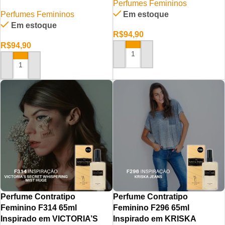
Perfumes Femininos
Perfumes Femininos
Em estoque
Em estoque
R$
94,90
R$
94,90
ADICIONAR AO CARRINHO
ADICIONAR AO CARRINHO
Perfume Contratipo
Perfume Contratipo
Feminino F314 65ml
Feminino F296 65ml
Inspirado em VICTORIA’S
Inspirado em KRISKA