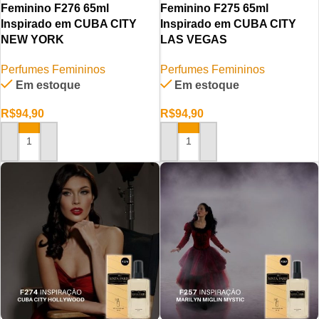
Feminino F276 65ml
Feminino F275 65ml
Inspirado em CUBA CITY
Inspirado em CUBA CITY
NEW YORK
LAS VEGAS
Perfumes Femininos
Perfumes Femininos
Em estoque
Em estoque
R$
94,90
R$
94,90
ADICIONAR AO CARRINHO
ADICIONAR AO CARRINHO