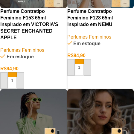
Perfume Contratipo
Perfume Contratipo
Feminino F153 65ml
Feminino F128 65ml
Inspirado em VICTORIA’S
Inspirado em NEMU
SECRET ENCHANTED
Perfumes Femininos
APPLE
Em estoque
Perfumes Femininos
R$
94,90
Em estoque
R$
94,90
ADICIONAR AO CARRINHO
ADICIONAR AO CARRINHO