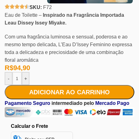
SKU:
F72
Eau de Toilette –
Inspirado na Fragrância Importada
Leau Dissey Issey Miyake.
Com uma fragrância luminosa e sensual, poderosa e ao
mesmo tempo delicada, L’Eau D’Issey Feminino expressa
toda a delicadeza e preciosidade de uma combinação
floral aromática
R$
94,90
-
+
ADICIONAR AO CARRINHO
Pagamento Seguro
intermediado pelo
Mercado Pago
Calcular o Frete