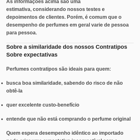
As informações acima são
uma
estimativa,
considerando nossos testes e
depoimentos de clientes. Porém, é comum que o
desempenho de perfumes em geral varie de pessoa
para pessoa.
Sobre a similaridade dos nossos Contratipos
Sobre expectativas
Perfumes contratipos são ideais para quem:
busca boa similaridade, sabendo do risco de não
obtê-la
quer excelente custo-benefício
entende que não está comprando o perfume original
Quem espera desempenho idêntico ao importado