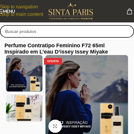
Skip to navigation
MENU
Skip to main content
Perfume Contratipo Feminino F72 65ml
Inspirado em L’eau D’issey Issey Miyake
OFERTA
Clique para ampliar