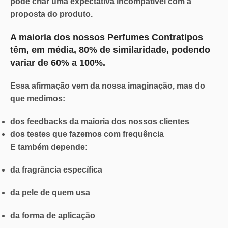
pode criar uma
expectativa incompatível
com a
proposta do produto.
A maioria dos nossos Perfumes Contratipos
têm, em média,
80% de similaridade
, podendo
variar de
60% a 100%.
Essa afirmação vem da nossa imaginação, mas do
que medimos:
dos feedbacks da maioria dos nossos clientes
dos testes que fazemos com frequência
E também depende:
da fragrância específica
da pele de quem usa
da forma de aplicação