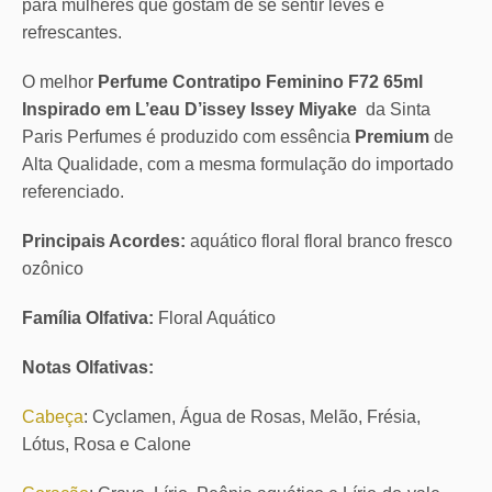
para mulheres que gostam de se sentir leves e
refrescantes.
O melhor
Perfume Contratipo Feminino F72 65ml
Inspirado em L’eau D’issey Issey Miyake
da Sinta
Paris Perfumes é produzido com essência
Premium
de
Alta Qualidade, com a mesma formulação do importado
referenciado.
Principais Acordes:
aquático floral floral branco fresco
ozônico
Família Olfativa:
Floral Aquático
Notas Olfativas:
Cabeça
: Cyclamen, Água de Rosas, Melão, Frésia,
Lótus, Rosa e Calone