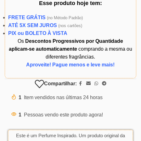
Esse produto
hoje
tem:
FRETE GRÁTIS
(
no Método Padrão)
ATÉ 5X SEM JUROS
(
nos cartões)
PIX ou BOLETO À VISTA
Os
Descontos Progressivos por Quantidade
aplicam-se automaticamente
comprando a mesma ou
diferentes fragrâncias.
Aproveite! Pague menos e leve mais!
Compartilhar:
1
Item vendidos nas últimas 24 horas
1
Pessoas vendo este produto agora!
Este é um Perfume Inspirado. Um produto original da