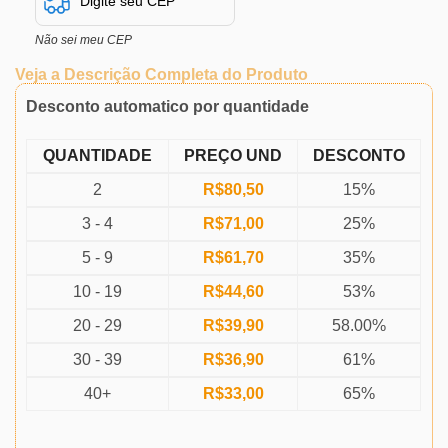
Não sei meu CEP
Veja a Descrição Completa do Produto
Desconto automatico por quantidade
QUANTIDADE
PREÇO UND
DESCONTO
2
R$
80,50
15%
3 - 4
R$
71,00
25%
5 - 9
R$
61,70
35%
10 - 19
R$
44,60
53%
20 - 29
R$
39,90
58.00%
30 - 39
R$
36,90
61%
40+
R$
33,00
65%