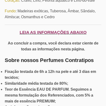
Coração
: Cravo, Lírio, Peônia aquático e Lírio-do-vale
Fundo
: Madeiras exóticas, Tuberosa, Âmbar, Sândalo,
Almíscar, Osmanthus e Cedro
LEIA AS INFORMAÇÔES ABAIXO
Ao concluir a compra, você declara estar ciente de
todas as informações nesta página.
Sobre nossos Perfumes Contratipos
Fixação
testada de 6h a 12h na pele e até 3 dias em
tecidos;
Similaridade
média testada de 80%;
Teor de Essência
EAU DE PARFUM. Seguimos a
mesma formulação dos Referenciados, com 5% a
mais de essência PREMUIM;