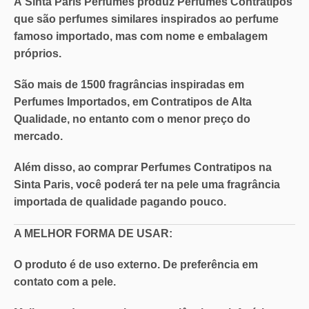
A
Sinta Paris Perfumes
produz Perfumes Contratipos
que são perfumes similares inspirados ao perfume
famoso importado, mas com nome e embalagem
próprios.
São mais de
1500 fragrâncias
inspiradas em
Perfumes Importados, em
Contratipos de Alta
Qualidade
, no entanto com o
menor preço do
mercado
.
Além disso, ao comprar Perfumes Contratipos na
Sinta Paris, você poderá ter na pele uma
fragrância
importada de qualidade pagando pouco
.
A MELHOR FORMA DE USAR:
O produto é de uso externo. De preferência em
contato com a pele.