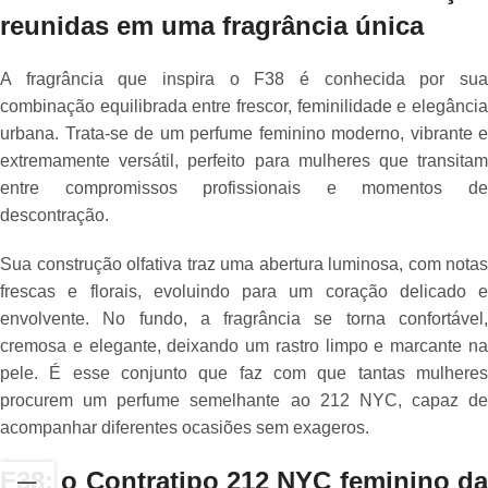
reunidas em uma fragrância única
A fragrância que inspira o F38 é conhecida por sua
combinação equilibrada entre frescor, feminilidade e elegância
urbana. Trata-se de um perfume feminino moderno, vibrante e
extremamente versátil, perfeito para mulheres que transitam
entre compromissos profissionais e momentos de
descontração.
Sua construção olfativa traz uma abertura luminosa, com notas
frescas e florais, evoluindo para um coração delicado e
envolvente. No fundo, a fragrância se torna confortável,
cremosa e elegante, deixando um rastro limpo e marcante na
pele. É esse conjunto que faz com que tantas mulheres
procurem um perfume semelhante ao 212 NYC, capaz de
acompanhar diferentes ocasiões sem exageros.
F38: o Contratipo 212 NYC feminino da