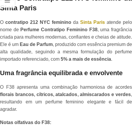
Sinta Paris
O
contratipo 212 NYC feminino
da
Sinta Paris
atende pelo
nome de
Perfume Contratipo Feminino F38
, uma fragrânci
criada para mulheres modernas, confiantes e cheias de atitude.
Ele é um
Eau de Parfum
, produzido com essência premium de
alta qualidade, seguindo a mesma formulação do perfume
importado referenciado, com
5% a mais de essência
.
Uma fragrância equilibrada e envolvente
O F38 apresenta uma combinação harmoniosa de acordes
florais brancos, cítricos, atalcados, almiscarados e verdes
,
resultando em um perfume feminino elegante e fácil de
agradar.
Notas olfativas do F38: