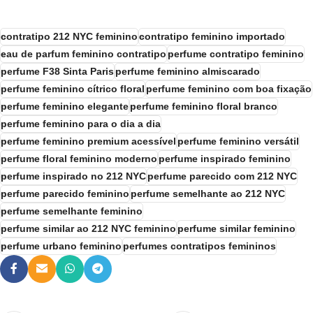
contratipo 212 NYC feminino
contratipo feminino importado
eau de parfum feminino contratipo
perfume contratipo feminino
perfume F38 Sinta Paris
perfume feminino almiscarado
perfume feminino cítrico floral
perfume feminino com boa fixação
perfume feminino elegante
perfume feminino floral branco
perfume feminino para o dia a dia
perfume feminino premium acessível
perfume feminino versátil
perfume floral feminino moderno
perfume inspirado feminino
perfume inspirado no 212 NYC
perfume parecido com 212 NYC
perfume parecido feminino
perfume semelhante ao 212 NYC
perfume semelhante feminino
perfume similar ao 212 NYC feminino
perfume similar feminino
perfume urbano feminino
perfumes contratipos femininos