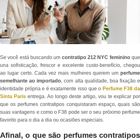
Se você está buscando um
contratipo 212 NYC feminino
qu
una sofisticação, frescor e excelente custo-benefício, chegou
ao lugar certo. Cada vez mais mulheres querem um
perfume
semelhante ao importado
, com alta qualidade, boa fixação e
identidade própria e é exatamente isso que o
Perfume F38 d
Sinta Paris
entrega. Ao longo deste artigo, vou te explicar po
que os perfumes contratipos conquistaram espaço, quais são
suas vantagens e como o F38 pode ser o seu próximo perfume
favorito para o dia a dia ou ocasiões especiais.
Afinal, o que são perfumes contratipos