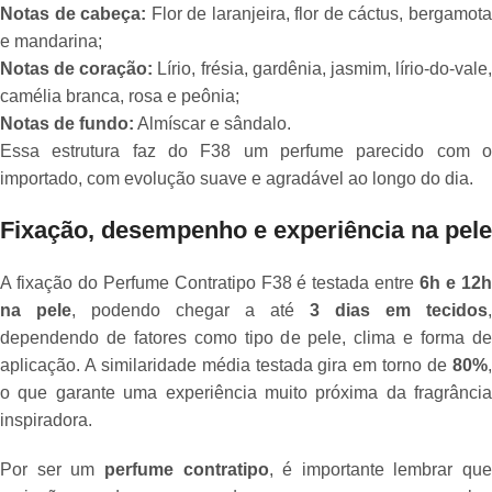
Notas de cabeça:
Flor de laranjeira, flor de cáctus, bergamot
e mandarina;
Notas de coração:
Lírio, frésia, gardênia, jasmim, lírio-do-vale
camélia branca, rosa e peônia;
Notas de fundo:
Almíscar e sândalo.
Essa estrutura faz do F38 um perfume parecido com o
importado, com evolução suave e agradável ao longo do dia.
Fixação, desempenho e experiência na pele
A fixação do Perfume Contratipo F38 é testada entre
6h e 12
na pele
, podendo chegar a até
3 dias em tecidos
,
dependendo de fatores como tipo de pele, clima e forma de
aplicação. A similaridade média testada gira em torno de
80%
,
o que garante uma experiência muito próxima da fragrância
inspiradora.
Por ser um
perfume contratipo
, é importante lembrar que