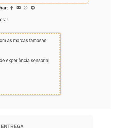
har:
ora!
 com as marcas famosas
de experiência sensorial
E ENTREGA