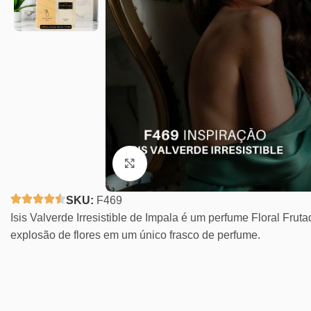
Clique para ampliar
SKU:
F469
Isis Valverde Irresistible de Impala é um perfume Floral Fru
explosão de flores em um único frasco de perfume.