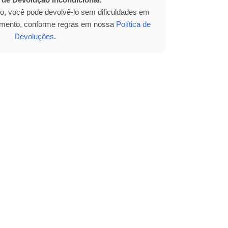
to, você pode devolvê-lo sem dificuldades em
bimento, conforme regras em nossa
Política de
Devoluções
.