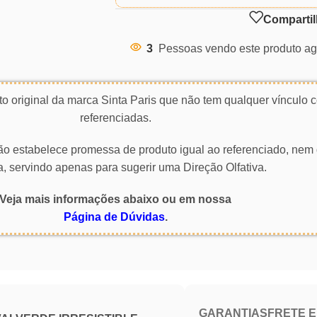
Compartil
3
Pessoas vendo este produto ag
o original da marca Sinta Paris que não tem qualquer vínculo
referenciadas.
 não estabelece promessa de produto igual ao referenciado, nem 
a, servindo apenas para sugerir uma Direção Olfativa.
Veja mais informações abaixo ou em nossa
Página de Dúvidas
.
GARANTIAS
FRETE 