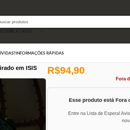
SELECIONE A CATEGORIA
ÚVIDAS?
INFORMAÇÕES RÁPIDAS
irado em ISIS
R$
94,90
Fora 
Esse produto está Fora
Entre na Lista de Espera! Avi
nov