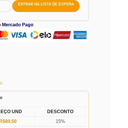
ENTRAR NA LISTA DE ESPERA
o
Mercado Pago
o
de
REÇO UND
DESCONTO
R$
80,50
15%