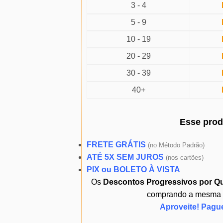
3 - 4
5 - 9
10 - 19
20 - 29
30 - 39
40+
Esse pro
FRETE GRÁTIS
(
no Método Padrão)
ATÉ 5X SEM JUROS
(
nos cartões)
PIX ou BOLETO À VISTA
Os
Descontos Progressivos por Q
comprando a mesma ou
Aproveite! Pagu