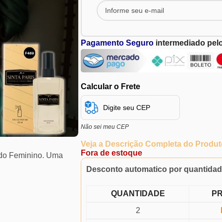
Pagamento Seguro
intermediado pel
Calcular o Frete
Não sei meu CEP
Veja a Descrição Completa do Produt
Fora de estoque
tado Feminino. Uma
Desconto automatico por quantida
QUANTIDADE
P
2