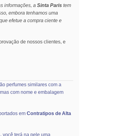
as informações, a
Sinta Paris
tem
isso, embora tenhamos uma
que efetue a compra ciente e
rovação de nossos clientes, e
ão perfumes similares com a
o, mas com nome e embalagem
portados em
Contratipos de Alta
, você terá na pele uma