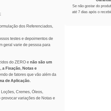
Se não gostar do produ
até 7 dias após o rece
;
mulação dos Referenciados,
ssos testes e depoimentos de
 geral varie de pessoa para
zidos do ZERO e
não são um
, a Fixação, Notas e
endo de fatores que vão além da
rma de Aplicação.
o Loções, Cremes, Óleos,
o provocar variações de Notas e