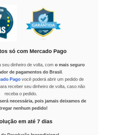
os só com Mercado Pago
 seu dinheiro de volta, com
o mais seguro
ador de pagamentos do Brasil
.
cado Pago
você poderá abrir um pedido de
ra receber seu dinheiro de volta, caso não
receba o pedido.
erá necessária, pois jamais deixamos de
tregar nenhum pedido!
olução em até 7 dias
 de Devolução Incondicional.