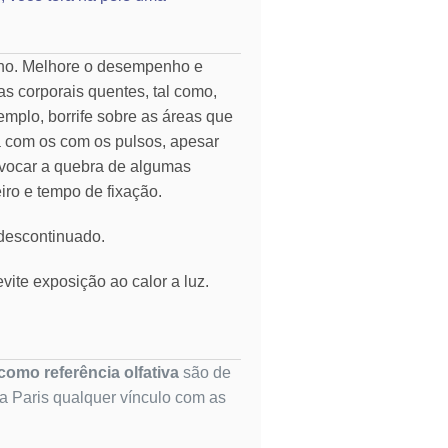
rno. Melhore o desempenho e
as corporais quentes, tal como,
emplo, borrife sobre as áreas que
ia com os com os pulsos, apesar
vocar a quebra de algumas
eiro e tempo de fixação.
 descontinuado.
vite exposição ao calor a luz.
omo referência olfativa
são de
ta Paris qualquer vínculo com as