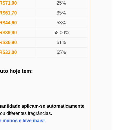
R$
71,00
25%
R$
61,70
35%
R$
44,60
53%
R$
39,90
58.00%
R$
36,90
61%
R$
33,00
65%
duto
hoje
tem:
uantidade
aplicam-se automaticamente
 diferentes fragrâncias.
e menos e leve mais!