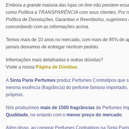
Embora a grande maioria das lojas on line não prestem ess
como Política a TRANSPARÊNCIA com seus clientes.
Por 
Política de Devoluções, Garantias e Reembolso, sugerimos 
concordando com as informações acima.
Temos mais de 10 anos no mercado, com mais de 95% de ap
jamais deixamos de entregar nenhum pedido.
Informações mais detalhadas e outras dúvidas?
Visite a nossa
Página de Dúvidas
.
A
Sinta Paris Perfumes
produz Perfumes Contratipos que s
mesma essência (fragrância) do perfume famoso importad
próprios.
Nós produzimos
mais de 1500 fragrâncias
de Perfumes Im
Qualidade
, no entanto com o
menor preço do mercado
.
Além disso, ao comprar Perfumes Contratipos na Sinta Paris