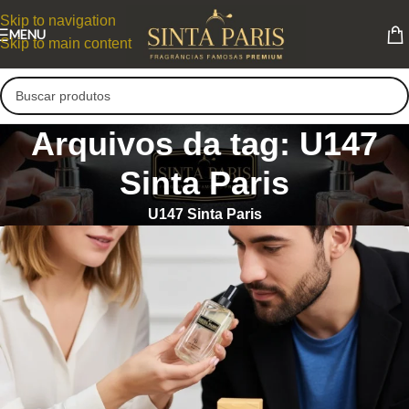
Skip to navigation
MENU
Skip to main content
Arquivos da tag: U147
Sinta Paris
U147 Sinta Paris