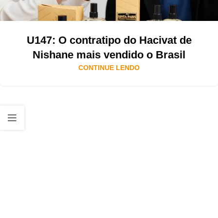
U147: O contratipo do Hacivat de
Nishane mais vendido o Brasil
CONTINUE LENDO