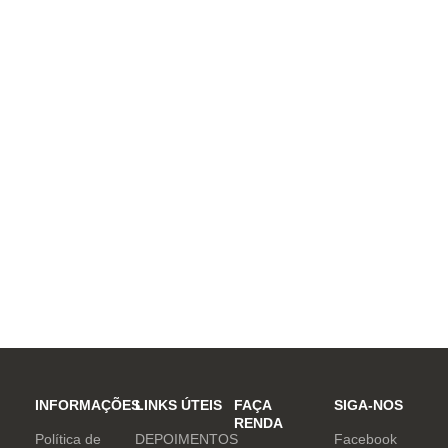
INFORMAÇÕES
LINKS ÚTEIS
FAÇA
SIGA-NOS
RENDA
Política de
DEPOIMENTOS
Facebook