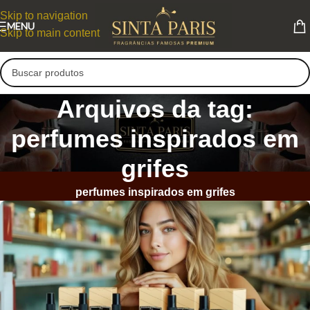
Skip to navigation
MENU
Skip to main content
Arquivos da tag:
perfumes inspirados em
grifes
perfumes inspirados em grifes