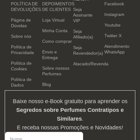
POLÍTICA DE
DEPOIMENTOS
Facebook
DEVOLUÇÕES
DE CLIENTES
Seja
Instagram
Assinante
Página de
Loja Virtual
VIP
Youtube
Dúvidas
Minha Conta
Seja
Twitter X
Sobre nós
Afiliado(a)
Como comprar
Atendimento
Política de
Seja
Envio e
WhatsApp
Privacidade
Revendedor(a)
Entrega
Política de
Atacado/Revenda
Sobre nossos
Cookies
Perfumes
Política de
Blog
Dados
Baixe nosso e-Book gratuito para aprender os
Segredos sobre Perfumes Contratipos e
Similares
.
E receba nossas Promoções e Novidades!