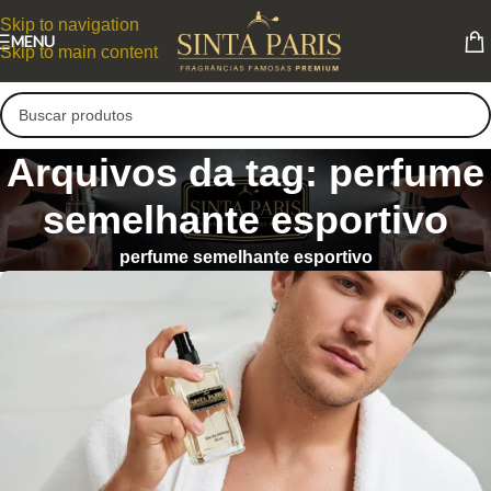
Skip to navigation
MENU
Skip to main content
Arquivos da tag: perfume
semelhante esportivo
perfume semelhante esportivo