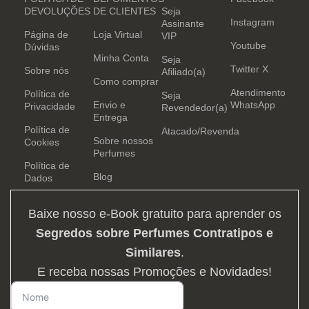
DEVOLUÇÕES
DE CLIENTES
Seja
Instagram
Assinante
Página de
Loja Virtual
VIP
Youtube
Dúvidas
Minha Conta
Seja
Twitter X
Sobre nós
Afiliado(a)
Como comprar
Atendimento
Política de
Seja
Envio e
WhatsApp
Privacidade
Revendedor(a)
Entrega
Política de
Atacado/Revenda
Sobre nossos
Cookies
Perfumes
Política de
Blog
Dados
Baixe nosso e-Book gratuito para aprender os
Segredos sobre Perfumes Contratipos e
Similares
.
E receba nossas Promoções e Novidades!