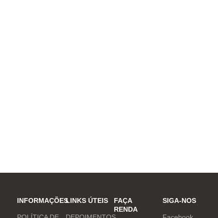
INFORMAÇÕES
LINKS ÚTEIS
FAÇA
SIGA-NOS
RENDA
POLÍTICA DE
DEPOIMENTOS
Facebook