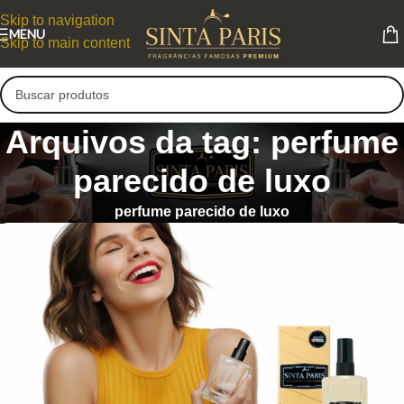
Skip to navigation
MENU
Skip to main content
Arquivos da tag: perfume
parecido de luxo
perfume parecido de luxo