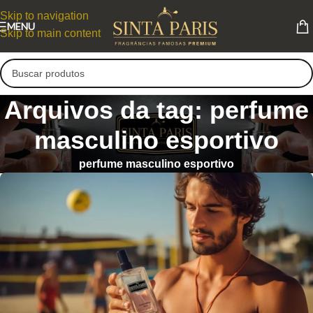
Skip to navigation
MENU
Skip to main content
Arquivos da tag: perfume
masculino esportivo
perfume masculino esportivo