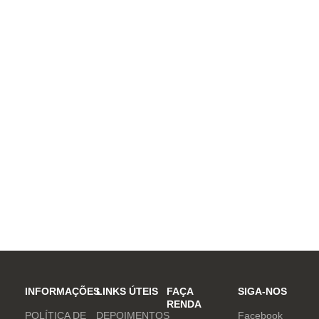
INFORMAÇÕES
LINKS ÚTEIS
FAÇA
SIGA-NOS
RENDA
POLÍTICA DE
DEPOIMENTOS
Facebook