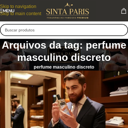
Skip to navigation
MENU
Skip to main content
Arquivos da tag: perfume
masculino discreto
perfume masculino discreto