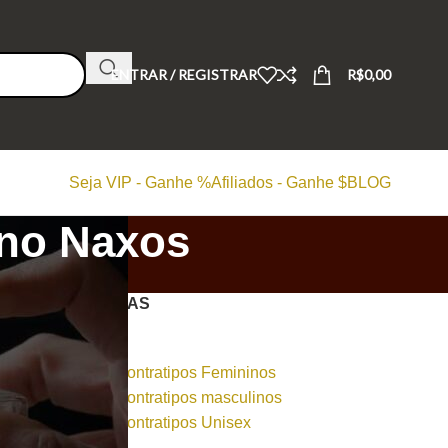
ENTRAR / REGISTRAR
R$
0,00
Seja VIP - Ganhe %
Afiliados - Ganhe $
BLOG
 no Naxos
CATEGORIAS
Dicas
Perfumes Contratipos Femininos
Perfumes Contratipos masculinos
Perfumes Contratipos Unisex