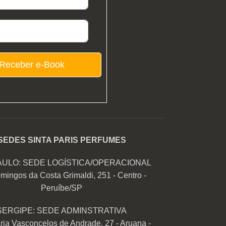
Receber e-Book
SEDES SINTA PARIS PERFUMES
AULO: SEDE LOGÍSTICA/OPERACIONAL
mingos da Costa Grimaldi, 251 - Centro -
Peruíbe/SP
SERGIPE: SEDE ADMINSTRATIVA
ia Vasconcelos de Andrade, 27 - Aruana -