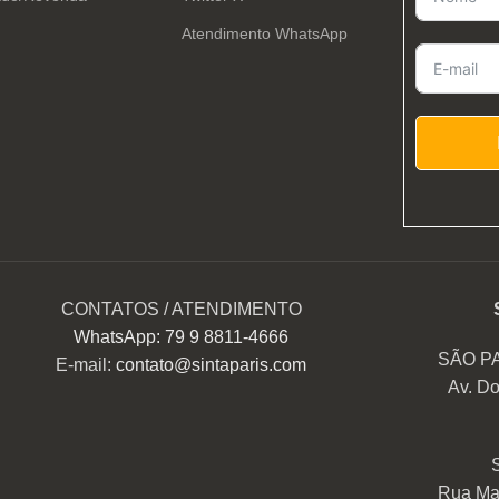
Atendimento WhatsApp
CONTATOS / ATENDIMENTO
WhatsApp: 79 9 8811-4666
SÃO P
E-mail:
contato@sintaparis.com
Av. Do
Rua Mar