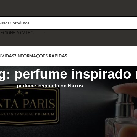
SELECIONE A CATEGORIA
ÚVIDAS?
INFORMAÇÕES RÁPIDAS
g: perfume inspirado
perfume inspirado no Naxos