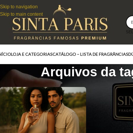
Skip to navigation
Skip to main content
NÍCIO
LOJA E CATEGORIAS
CATÁLOGO – LISTA DE FRAGRÂNCIAS
D
Arquivos da ta