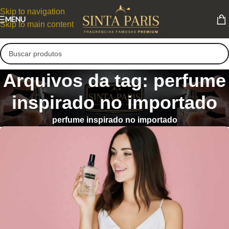
Skip to navigation
MENU
Skip to main content
Arquivos da tag: perfume
inspirado no importado
perfume inspirado no importado