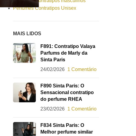
Perfumes Contratipos masculinos
Perfumes Contratipos Unisex
MAIS LIDOS
F891: Contratipo Valaya
Parfums de Marly da
Sinta Paris
24/02/2026
1 Comentário
F890 Sinta Paris: O
Sensacional contratipo
do perfume RHEA
23/02/2026
1 Comentário
F834 Sinta Paris: O
Melhor perfume similar