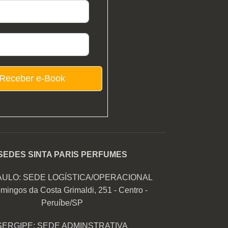
Receber e-Book
SEDES SINTA PARIS PERFUMES
AULO: SEDE LOGÍSTICA/OPERACIONAL
mingos da Costa Grimaldi, 251 - Centro -
Peruíbe/SP
SERGIPE: SEDE ADMINSTRATIVA