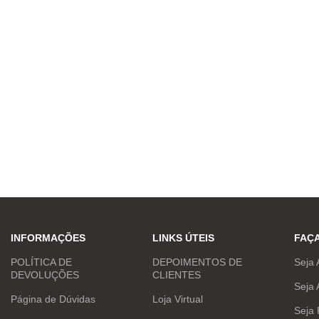
INFORMAÇÕES
LINKS ÚTEIS
FAÇ
POLÍTICA DE
DEPOIMENTOS DE
Seja 
DEVOLUÇÕES
CLIENTES
Seja 
Página de Dúvidas
Loja Virtual
Seja