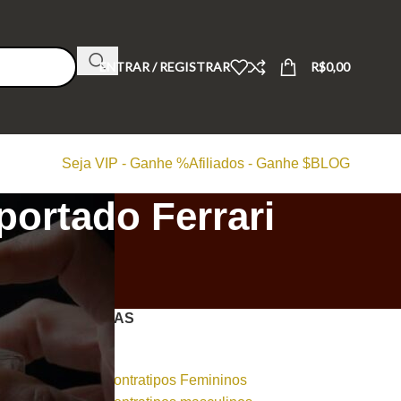
ENTRAR / REGISTRAR
R$
0,00
Seja VIP - Ganhe %
Afiliados - Ganhe $
BLOG
portado Ferrari
CATEGORIAS
Dicas
Perfumes Contratipos Femininos