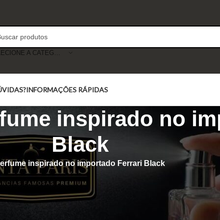
SELECIONE A CATEGORIA
ÚVIDAS?
INFORMAÇÕES RÁPIDAS
rfume inspirado no im
Black
erfume inspirado no importado Ferrari Black