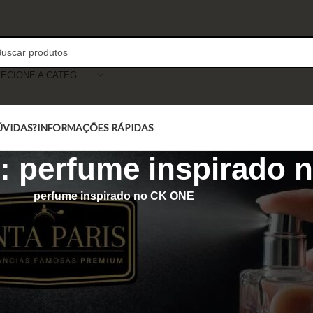
SELECIONE A CATEGORIA
ÚVIDAS?
INFORMAÇÕES RÁPIDAS
g: perfume inspirado
perfume inspirado no CK ONE