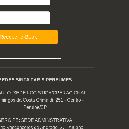
Receber e-Book
SEDES SINTA PARIS PERFUMES
AULO: SEDE LOGÍSTICA/OPERACIONAL
mingos da Costa Grimaldi, 251 - Centro -
Peruíbe/SP
SERGIPE: SEDE ADMINSTRATIVA
ia Vasconcelos de Andrade, 27 - Aruana -