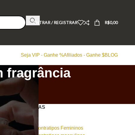
ENTRAR / REGISTRAR
R$
0,00
Seja VIP - Ganhe %
Afiliados - Ganhe $
BLOG
 fragrância
CATEGORIAS
Dicas
Perfumes Contratipos Femininos