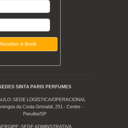
Receber e-Book
SEDES SINTA PARIS PERFUMES
AULO: SEDE LOGÍSTICA/OPERACIONAL
mingos da Costa Grimaldi, 251 - Centro -
Peruíbe/SP
SERGIPE: SEDE ADMINSTRATIVA