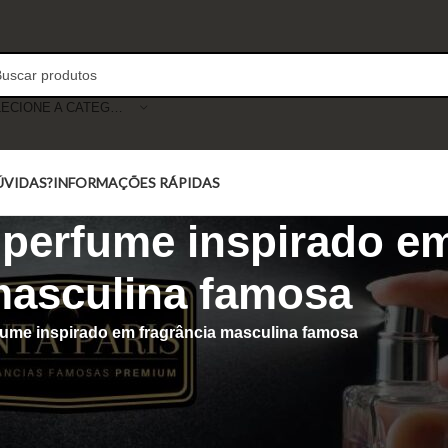
SELECIONE A CATEGORIA
ÚVIDAS?
INFORMAÇÕES RÁPIDAS
 perfume inspirado em
asculina famosa
fume inspirado em fragrância masculina famosa