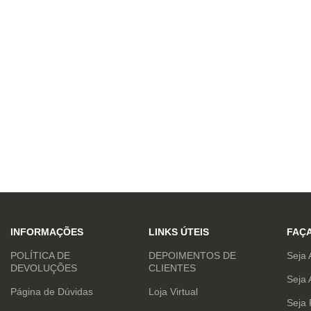
INFORMAÇÕES
LINKS ÚTEIS
FAÇ
POLÍTICA DE
DEPOIMENTOS DE
Seja 
DEVOLUÇÕES
CLIENTES
Seja 
Página de Dúvidas
Loja Virtual
Seja