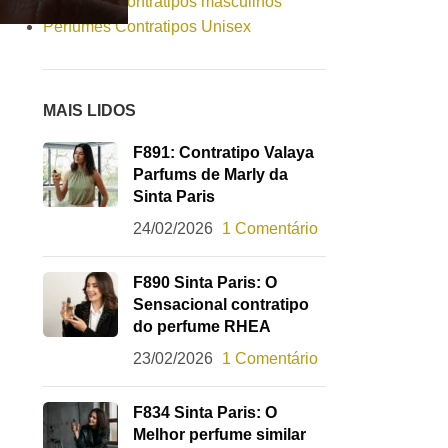
Perfumes Contratipos masculinos
Perfumes Contratipos Unisex
MAIS LIDOS
F891: Contratipo Valaya
Parfums de Marly da
Sinta Paris
24/02/2026
1 Comentário
F890 Sinta Paris: O
Sensacional contratipo
do perfume RHEA
23/02/2026
1 Comentário
F834 Sinta Paris: O
Melhor perfume similar