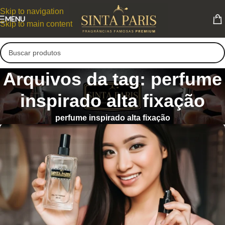
Skip to navigation
MENU
Skip to main content
Arquivos da tag: perfume
inspirado alta fixação
perfume inspirado alta fixação