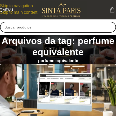
Skip to navigation
MENU
Skip to main content
Arquivos da tag: perfume
equivalente
perfume equivalente