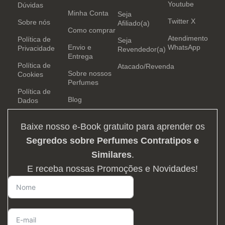
Youtube
Dúvidas
Minha Conta
Seja
Twitter X
Sobre nós
Afiliado(a)
Como comprar
Atendimento
Política de
Seja
Envio e
WhatsApp
Privacidade
Revendedor(a)
Entrega
Política de
Atacado/Revenda
Sobre nossos
Cookies
Perfumes
Política de
Blog
Dados
Baixe nosso e-Book gratuito para aprender os
Segredos sobre Perfumes Contratipos e
Similares
.
E receba nossas Promoções e Novidades!