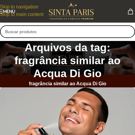
Skip to navigation
MENU
Skip to main content
Arquivos da tag:
fragrância similar ao
Acqua Di Gio
fragrância similar ao Acqua Di Gio