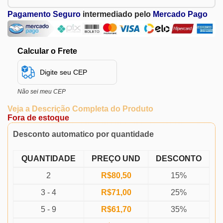
Pagamento Seguro
intermediado pelo
Mercado Pago
Calcular o Frete
Não sei meu CEP
Veja a Descrição Completa do Produto
Fora de estoque
Desconto automatico por quantidade
QUANTIDADE
PREÇO UND
DESCONTO
2
R$
80,50
15%
3 - 4
R$
71,00
25%
5 - 9
R$
61,70
35%