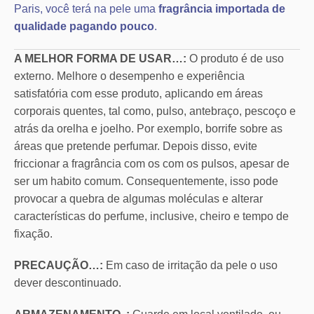
Paris, você terá na pele uma
fragrância importada de
qualidade pagando pouco
.
A MELHOR FORMA DE USAR…:
O produto é de uso
externo. Melhore o desempenho e experiência
satisfatória com esse produto, aplicando em áreas
corporais quentes, tal como, pulso, antebraço, pescoço e
atrás da orelha e joelho. Por exemplo, borrife sobre as
áreas que pretende perfumar. Depois disso, evite
friccionar a fragrância com os com os pulsos, apesar de
ser um habito comum. Consequentemente, isso pode
provocar a quebra de algumas moléculas e alterar
características do perfume, inclusive, cheiro e tempo de
fixação.
PRECAUÇÃO…:
Em caso de irritação da pele o uso
dever descontinuado.