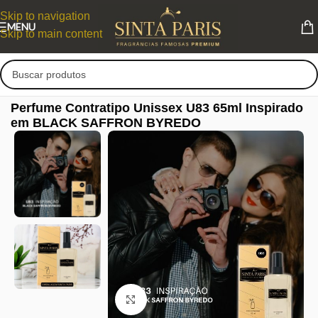
Skip to navigation
MENU
Skip to main content
Perfume Contratipo Unissex U83 65ml Inspirado
em BLACK SAFFRON BYREDO
Clique para ampliar