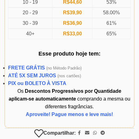
10 - 19
R$
44,60
53%
20 - 29
R$
39,90
58.00%
30 - 39
R$
36,90
61%
40+
R$
33,00
65%
Esse produto
hoje
tem:
FRETE GRÁTIS
(
no Método Padrão)
ATÉ 5X SEM JUROS
(
nos cartões)
PIX ou BOLETO À VISTA
Os
Descontos Progressivos por Quantidade
aplicam-se automaticamente
comprando a mesma ou
diferentes fragrâncias.
Aproveite! Pague menos e leve mais!
Compartilhar: