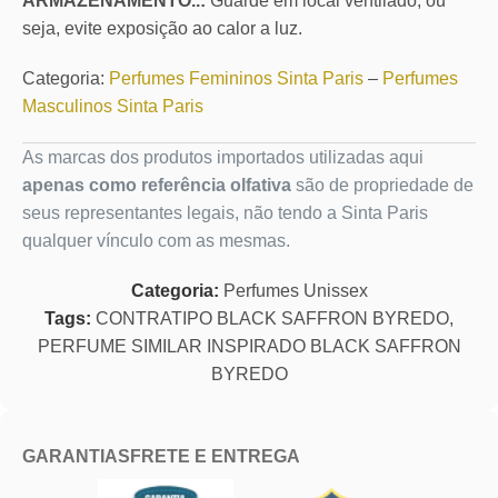
ARMAZENAMENTO..:
Guarde em local ventilado, ou
seja, evite exposição ao calor a luz.
Categoria:
Perfumes Femininos Sinta Paris
–
Perfumes
Masculinos Sinta Paris
As marcas dos produtos importados utilizadas aqui
apenas como referência olfativa
são de propriedade de
seus representantes legais, não tendo a Sinta Paris
qualquer vínculo com as mesmas.
Categoria:
Perfumes Unissex
Tags:
CONTRATIPO BLACK SAFFRON BYREDO
,
PERFUME SIMILAR INSPIRADO BLACK SAFFRON
BYREDO
GARANTIAS
FRETE E ENTREGA