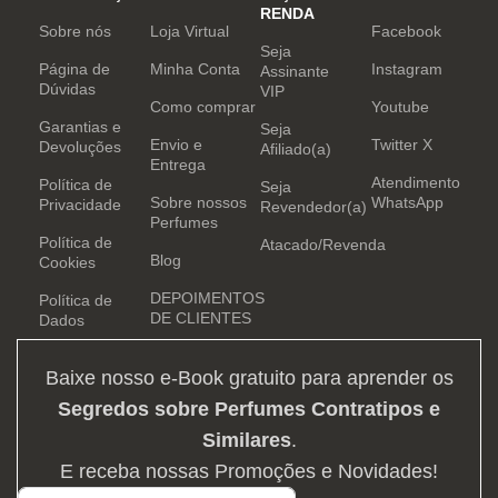
RENDA
Sobre nós
Loja Virtual
Facebook
Seja
Página de
Minha Conta
Instagram
Assinante
Dúvidas
VIP
Como comprar
Youtube
Garantias e
Seja
Envio e
Twitter X
Devoluções
Afiliado(a)
Entrega
Atendimento
Política de
Seja
Sobre nossos
WhatsApp
Privacidade
Revendedor(a)
Perfumes
Política de
Atacado/Revenda
Blog
Cookies
DEPOIMENTOS
Política de
DE CLIENTES
Dados
Baixe nosso e-Book gratuito para aprender os
Segredos sobre Perfumes Contratipos e
Similares
.
E receba nossas Promoções e Novidades!