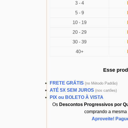
3 - 4
5 - 9
10 - 19
20 - 29
30 - 39
40+
Esse pro
FRETE GRÁTIS
(
no Método Padrão)
ATÉ 5X SEM JUROS
(
nos cartões)
PIX ou BOLETO À VISTA
Os
Descontos Progressivos por Q
comprando a mesma ou
Aproveite! Pagu