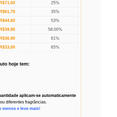
R$
71,00
25%
R$
61,70
35%
R$
44,60
53%
R$
39,90
58.00%
R$
36,90
61%
R$
33,00
65%
duto
hoje
tem:
uantidade
aplicam-se automaticamente
 diferentes fragrâncias.
e menos e leve mais!