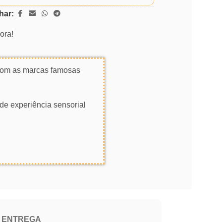
har:
ora!
 com as marcas famosas
de experiência sensorial
E ENTREGA