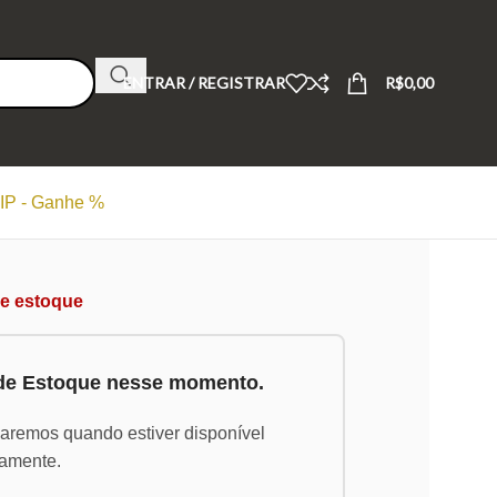
ENTRAR / REGISTRAR
R$
0,00
IP - Ganhe %
de estoque
 de Estoque nesse momento.
saremos quando estiver disponível
amente.