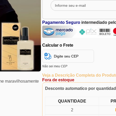
Pagamento Seguro
intermediado pel
Calcular o Frete
Não sei meu CEP
Veja a Descrição Completa do Produt
Fora de estoque
fume maravilhosamente
Desconto automatico por quantida
QUANTIDADE
P
2