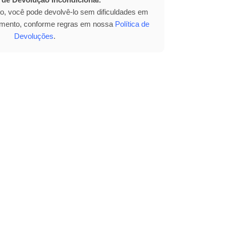
to, você pode devolvê-lo sem dificuldades em
bimento, conforme regras em nossa
Política de
Devoluções
.