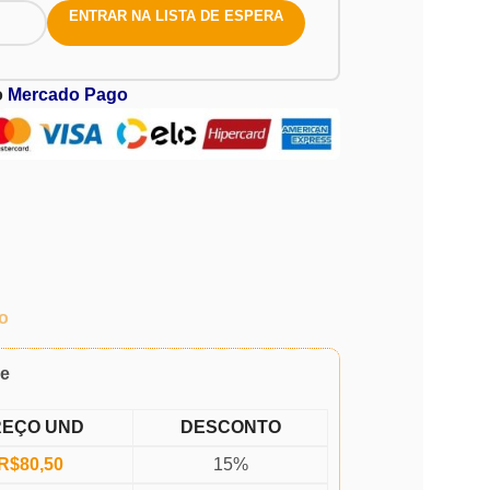
ENTRAR NA LISTA DE ESPERA
o
Mercado Pago
o
de
REÇO UND
DESCONTO
R$
80,50
15%