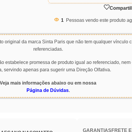
Compartil
1
Pessoas vendo este produto ag
o original da marca Sinta Paris que não tem qualquer vínculo
referenciadas.
 não estabelece promessa de produto igual ao referenciado, nem 
a, servindo apenas para sugerir uma Direção Olfativa.
Veja mais informações abaixo ou em nossa
Página de Dúvidas
.
GARANTIAS
FRETE 