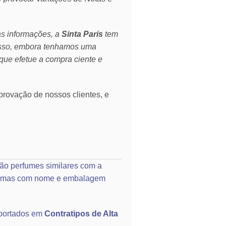
as informações, a
Sinta Paris
tem
isso, embora tenhamos uma
que efetue a compra ciente e
rovação de nossos clientes, e
ão perfumes similares com a
o, mas com nome e embalagem
portados em
Contratipos de Alta