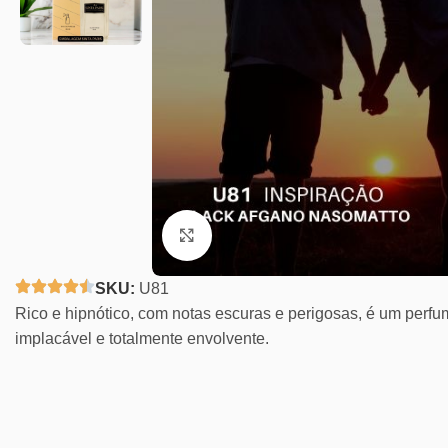
Clique para ampliar
SKU:
U81
Rico e hipnótico, com notas escuras e perigosas, é um per
implacável e totalmente envolvente.