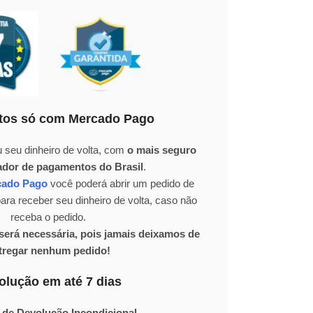
os só com Mercado Pago
 seu dinheiro de volta, com
o mais seguro
ador de pagamentos do Brasil
.
cado Pago
você poderá abrir um pedido de
ra receber seu dinheiro de volta, caso não
receba o pedido.
erá necessária, pois jamais deixamos de
tregar nenhum pedido!
olução em até 7 dias
 de Devolução Incondicional.