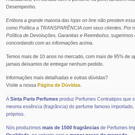
Desempenho.
Embora a grande maioria das lojas on line não prestem ess
como Política a TRANSPARÊNCIA com seus clientes.
Por 
Política de Devoluções, Garantias e Reembolso, sugerimos 
concordando com as informações acima.
Temos mais de 10 anos no mercado, com mais de 95% de ap
jamais deixamos de entregar nenhum pedido.
Informações mais detalhadas e outras dúvidas?
Visite a nossa
Página de Dúvidas
.
A
Sinta Paris Perfumes
produz Perfumes Contratipos que s
mesma essência (fragrância) do perfume famoso importad
próprios.
Nós produzimos
mais de 1500 fragrâncias
de Perfumes Im