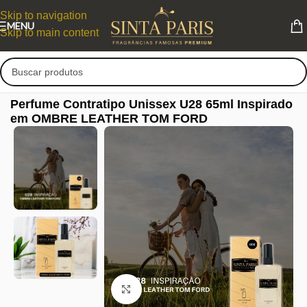
Skip to navigation
MENU
Skip to main content
Perfume Contratipo Unissex U28 65ml Inspirado
em OMBRE LEATHER TOM FORD
Clique para ampliar