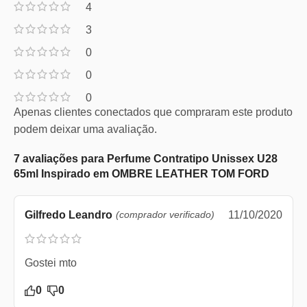
4
3
0
0
0
Apenas clientes conectados que compraram este produto
podem deixar uma avaliação.
7 avaliações para
Perfume Contratipo Unissex U28
65ml Inspirado em OMBRE LEATHER TOM FORD
Gilfredo Leandro
(comprador verificado)
11/10/2020
Gostei mto
0
0