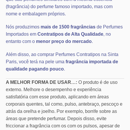
(fragrância) do perfume famoso importado, mas com
nome e embalagem próprios.
Nós produzimos
mais de 1500 fragrâncias
de Perfumes
Importados em
Contratipos de Alta Qualidade
, no
entanto com o
menor preço do mercado
.
Além disso, ao comprar Perfumes Contratipos na Sinta
Paris, você terá na pele uma
fragrância importada de
qualidade pagando pouco
.
A MELHOR FORMA DE USAR…:
O produto é de uso
externo. Melhore o desempenho e experiência
satisfatória com esse produto, aplicando em áreas
corporais quentes, tal como, pulso, antebraço, pescoço e
atrás da orelha e joelho. Por exemplo, borrife sobre as
áreas que pretende perfumar. Depois disso, evite
friccionar a fragrância com os com os pulsos, apesar de