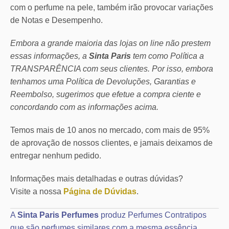
com o perfume na pele, também irão provocar variações
de Notas e Desempenho.
Embora a grande maioria das lojas on line não prestem
essas informações, a
Sinta Paris
tem como Política a
TRANSPARÊNCIA com seus clientes.
Por isso, embora
tenhamos uma Política de Devoluções, Garantias e
Reembolso, sugerimos que efetue a compra ciente e
concordando com as informações acima.
Temos mais de 10 anos no mercado, com mais de 95%
de aprovação de nossos clientes, e jamais deixamos de
entregar nenhum pedido.
Informações mais detalhadas e outras dúvidas?
Visite a nossa
Página de Dúvidas
.
A
Sinta Paris Perfumes
produz Perfumes Contratipos
que são perfumes similares com a mesma essência