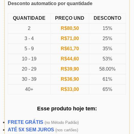
Desconto automatico por quantidade
QUANTIDADE
PREÇO UND
DESCONTO
2
R$
80,50
15%
3 - 4
R$
71,00
25%
5 - 9
R$
61,70
35%
10 - 19
R$
44,60
53%
20 - 29
R$
39,90
58.00%
30 - 39
R$
36,90
61%
40+
R$
33,00
65%
Esse produto
hoje
tem:
FRETE GRÁTIS
(
no Método Padrão)
ATÉ 5X SEM JUROS
(
nos cartões)