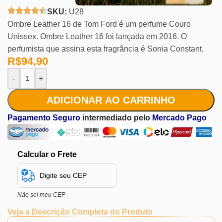
SKU:
U28
Ombre Leather 16 de Tom Ford é um perfume Couro
Unissex. Ombre Leather 16 foi lançada em 2016. O
perfumista que assina esta fragrância é Sonia Constant.
R$
94,90
-
+
ADICIONAR AO CARRINHO
Pagamento Seguro
intermediado pelo
Mercado Pago
Calcular o Frete
Não sei meu CEP
Veja a Descrição Completa do Produto