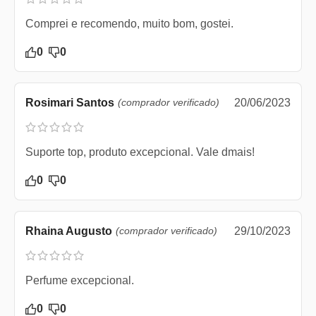
Comprei e recomendo, muito bom, gostei.
0
0
Rosimari Santos
(comprador verificado)
20/06/2023
Suporte top, produto excepcional. Vale dmais!
0
0
Rhaina Augusto
(comprador verificado)
29/10/2023
Perfume excepcional.
0
0