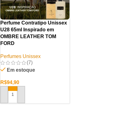
Perfume Contratipo Unissex
U28 65ml Inspirado em
OMBRE LEATHER TOM
FORD
Perfumes Unissex
(7)
Em estoque
R$
94,90
ADICIONAR AO CARRINHO