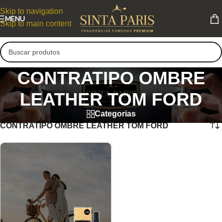
Skip to navigation
MENU
Skip to main content
CONTRATIPO OMBRE
LEATHER TOM FORD
Categorias
CONTRATIPO OMBRE LEATHER TOM FORD