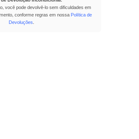
to, você pode devolvê-lo sem dificuldades em
bimento, conforme regras em nossa
Política de
Devoluções
.