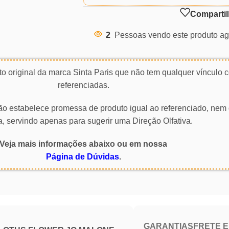
Compartil
2
Pessoas vendo este produto ag
o original da marca Sinta Paris que não tem qualquer vínculo
referenciadas.
 não estabelece promessa de produto igual ao referenciado, nem 
a, servindo apenas para sugerir uma Direção Olfativa.
Veja mais informações abaixo ou em nossa
Página de Dúvidas
.
GARANTIAS
FRETE 