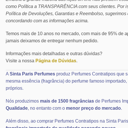
como Política a TRANSPARÊNCIA com seus clientes.
Por 
Política de Devoluções, Garantias e Reembolso, sugerimos 
concordando com as informações acima.
Temos mais de 10 anos no mercado, com mais de 95% de ap
jamais deixamos de entregar nenhum pedido.
Informações mais detalhadas e outras dúvidas?
Visite a nossa
Página de Dúvidas
.
A
Sinta Paris Perfumes
produz Perfumes Contratipos que s
mesma essência (fragrância) do perfume famoso importad
próprios.
Nós produzimos
mais de 1500 fragrâncias
de Perfumes Im
Qualidade
, no entanto com o
menor preço do mercado
.
Além disso, ao comprar Perfumes Contratipos na Sinta Paris