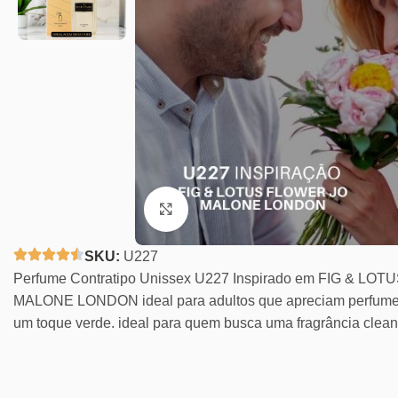
Clique para ampliar
SKU:
U227
Perfume Contratipo Unissex U227 Inspirado em FIG & LO
MALONE LONDON ideal para adultos que apreciam perfumes 
um toque verde. ideal para quem busca uma fragrância clean 