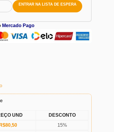
ENTRAR NA LISTA DE ESPERA
o
Mercado Pago
o
de
REÇO UND
DESCONTO
R$
80,50
15%