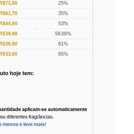
R$
71,00
25%
R$
61,70
35%
R$
44,60
53%
R$
39,90
58.00%
R$
36,90
61%
R$
33,00
65%
duto
hoje
tem:
uantidade
aplicam-se automaticamente
 diferentes fragrâncias.
e menos e leve mais!