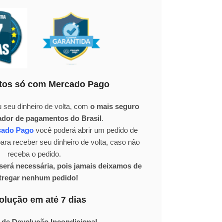
os só com Mercado Pago
 seu dinheiro de volta, com
o mais seguro
ador de pagamentos do Brasil
.
cado Pago
você poderá abrir um pedido de
ra receber seu dinheiro de volta, caso não
receba o pedido.
erá necessária, pois jamais deixamos de
tregar nenhum pedido!
olução em até 7 dias
 de Devolução Incondicional.