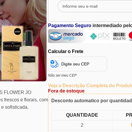
Pagamento Seguro
intermediado pel
Calcular o Frete
Não sei meu CEP
Veja a Descrição Completa do Produt
Fora de estoque
TUS FLOWER JO
frescos e florais, com
Desconto automatico por quantida
e sofisticada.
QUANTIDADE
P
2