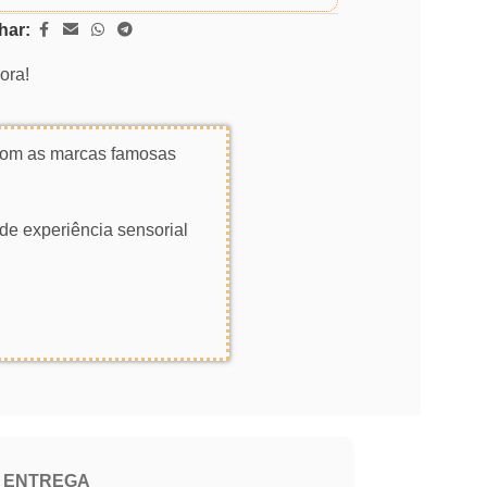
har:
ora!
 com as marcas famosas
de experiência sensorial
E ENTREGA