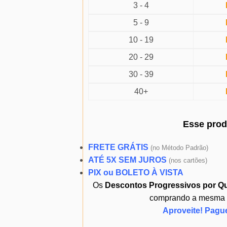
3 - 4
5 - 9
10 - 19
20 - 29
30 - 39
40+
Esse pro
FRETE GRÁTIS
(
no Método Padrão)
ATÉ 5X SEM JUROS
(
nos cartões)
PIX ou BOLETO À VISTA
Os
Descontos Progressivos por Q
comprando a mesma ou
Aproveite! Pagu