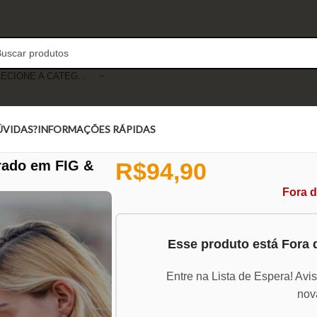
SELECIONE A CATEGORIA
ÚVIDAS?
INFORMAÇÕES RÁPIDAS
rado em FIG &
R$
94,90
Fora 
Esse produto está Fora
Entre na Lista de Espera! Avi
nov