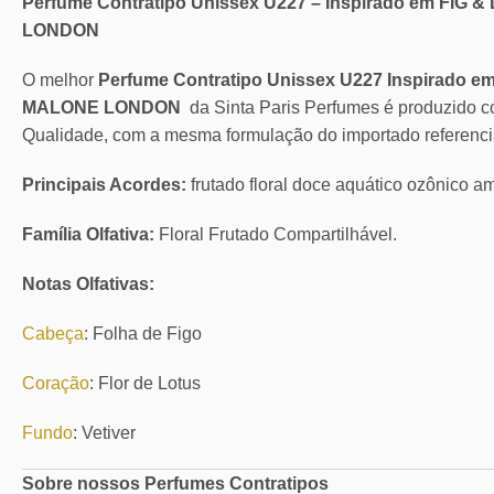
Perfume Contratipo Unissex U227 – Inspirado em FI
LONDON
O melhor
Perfume Contratipo Unissex U227 Inspirado
MALONE LONDON
da Sinta Paris Perfumes é produzido 
Qualidade, com a mesma formulação do importado referenci
Principais Acordes:
frutado floral doce aquático ozônico 
Família Olfativa:
Floral Frutado Compartilhável.
Notas Olfativas:
Cabeça
: Folha de Figo
Coração
: Flor de Lotus
Fundo
: Vetiver
Sobre nossos Perfumes Contratipos