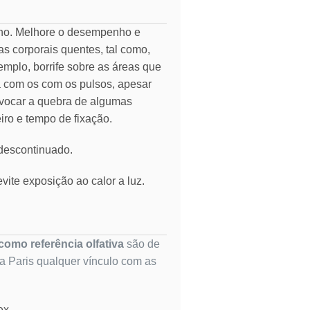
rno. Melhore o desempenho e
as corporais quentes, tal como,
emplo, borrife sobre as áreas que
ia com os com os pulsos, apesar
vocar a quebra de algumas
eiro e tempo de fixação.
 descontinuado.
vite exposição ao calor a luz.
omo referência olfativa
são de
ta Paris qualquer vínculo com as
ex