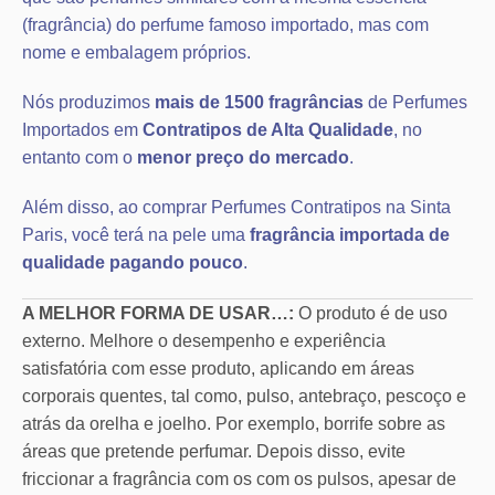
(fragrância) do perfume famoso importado, mas com
nome e embalagem próprios.
Nós produzimos
mais de 1500 fragrâncias
de Perfumes
Importados em
Contratipos de Alta Qualidade
, no
entanto com o
menor preço do mercado
.
Além disso, ao comprar Perfumes Contratipos na Sinta
Paris, você terá na pele uma
fragrância importada de
qualidade pagando pouco
.
A MELHOR FORMA DE USAR…:
O produto é de uso
externo. Melhore o desempenho e experiência
satisfatória com esse produto, aplicando em áreas
corporais quentes, tal como, pulso, antebraço, pescoço e
atrás da orelha e joelho. Por exemplo, borrife sobre as
áreas que pretende perfumar. Depois disso, evite
friccionar a fragrância com os com os pulsos, apesar de