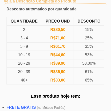
Veja a Descrição Completa do Produto
Desconto automatico por quantidade
QUANTIDADE
PREÇO UND
DESCONTO
2
R$
80,50
15%
3 - 4
R$
71,00
25%
5 - 9
R$
61,70
35%
10 - 19
R$
44,60
53%
20 - 29
R$
39,90
58.00%
30 - 39
R$
36,90
61%
40+
R$
33,00
65%
Esse produto
hoje
tem:
FRETE GRÁTIS
(
no Método Padrão)