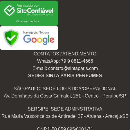
CONTATOS / ATENDIMENTO
WhatsApp: 79 9 8811-4666
E-mail:
contato@sintaparis.com
SEDES SINTA PARIS PERFUMES
SÃO PAULO: SEDE LOGÍSTICA/OPERACIONAL
Av. Domingos da Costa Grimaldi, 251 - Centro - Peruíbe/SP
SERGIPE: SEDE ADMINSTRATIVA
Rua Maria Vasconcelos de Andrade, 27 - Aruana - Aracaju/SE
CNPJ: 50.859.095/0001-71