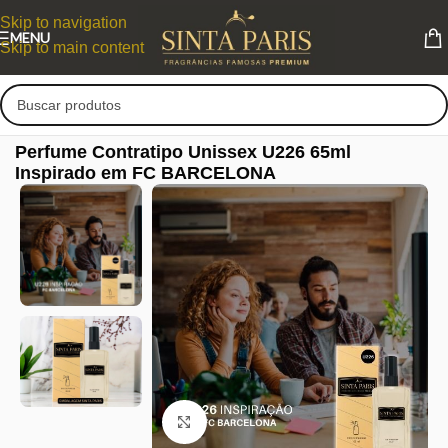
Skip to navigation
MENU
Skip to main content
Perfume Contratipo Unissex U226 65ml
Inspirado em FC BARCELONA
Clique para ampliar