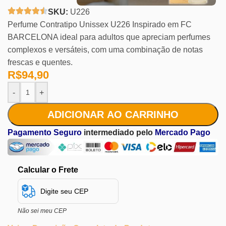
SKU:
U226
Perfume Contratipo Unissex U226 Inspirado em FC
BARCELONA ideal para adultos que apreciam perfumes
complexos e versáteis, com uma combinação de notas
frescas e quentes.
R$
94,90
-
+
ADICIONAR AO CARRINHO
Pagamento Seguro
intermediado pelo
Mercado Pago
Calcular o Frete
Não sei meu CEP