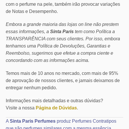
com o perfume na pele, também irão provocar variações
de Notas e Desempenho.
Embora a grande maioria das lojas on line não prestem
essas informações, a
Sinta Paris
tem como Política a
TRANSPARÊNCIA com seus clientes.
Por isso, embora
tenhamos uma Política de Devoluções, Garantias e
Reembolso, sugerimos que efetue a compra ciente e
concordando com as informações acima.
Temos mais de 10 anos no mercado, com mais de 95%
de aprovação de nossos clientes, e jamais deixamos de
entregar nenhum pedido.
Informações mais detalhadas e outras dúvidas?
Visite a nossa
Página de Dúvidas
.
A
Sinta Paris Perfumes
produz Perfumes Contratipos
que são perfumes similares com a mesma essência