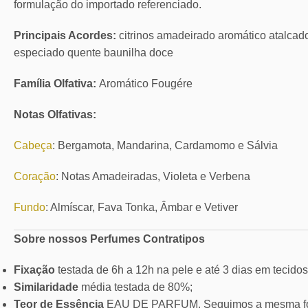
formulação do importado referenciado.
Principais Acordes:
citrinos amadeirado aromático atalcad
especiado quente baunilha doce
Família Olfativa:
Aromático Fougére
Notas Olfativas:
Cabeça
: Bergamota, Mandarina, Cardamomo e Sálvia
Coração
: Notas Amadeiradas, Violeta e Verbena
Fundo
: Almíscar, Fava Tonka, Âmbar e Vetiver
Sobre nossos Perfumes Contratipos
Fixação
testada de 6h a 12h na pele e até 3 dias em tecidos
Similaridade
média testada de 80%;
Teor de Essência
EAU DE PARFUM. Seguimos a mesma for