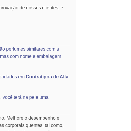
rovação de nossos clientes, e
ão perfumes similares com a
o, mas com nome e embalagem
portados em
Contratipos de Alta
, você terá na pele uma
rno. Melhore o desempenho e
as corporais quentes, tal como,