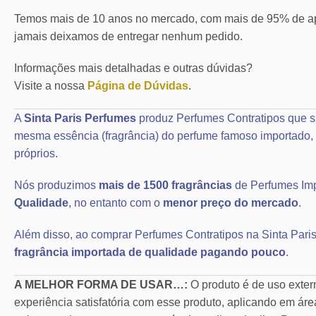
Temos mais de 10 anos no mercado, com mais de 95% de ap
jamais deixamos de entregar nenhum pedido.
Informações mais detalhadas e outras dúvidas?
Visite a nossa
Página de Dúvidas
.
A
Sinta Paris Perfumes
produz Perfumes Contratipos que s
mesma essência (fragrância) do perfume famoso importad
próprios.
Nós produzimos
mais de 1500 fragrâncias
de Perfumes Im
Qualidade
, no entanto com o
menor preço do mercado
.
Além disso, ao comprar Perfumes Contratipos na Sinta Paris
fragrância importada de qualidade pagando pouco
.
A MELHOR FORMA DE USAR…:
O produto é de uso exte
experiência satisfatória com esse produto, aplicando em áre