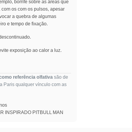
emplo, borrife sobre as áreas que
ia com os com os pulsos, apesar
vocar a quebra de algumas
eiro e tempo de fixação.
 descontinuado.
vite exposição ao calor a luz.
omo referência olfativa
são de
ta Paris qualquer vínculo com as
inos
R INSPIRADO PITBULL MAN