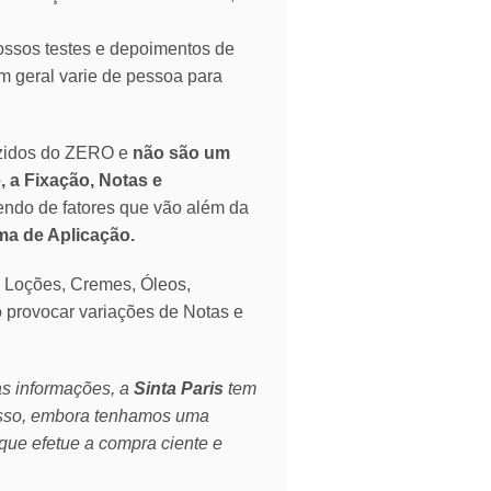
ssos testes e depoimentos de
 geral varie de pessoa para
zidos do ZERO e
não são um
, a Fixação, Notas e
endo de fatores que vão além da
rma de Aplicação.
o Loções, Cremes, Óleos,
o provocar variações de Notas e
as informações, a
Sinta Paris
tem
isso, embora tenhamos uma
que efetue a compra ciente e