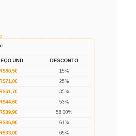
o
de
REÇO UND
DESCONTO
R$
80,50
15%
R$
71,00
25%
R$
61,70
35%
R$
44,60
53%
R$
39,90
58.00%
R$
36,90
61%
R$
33,00
65%