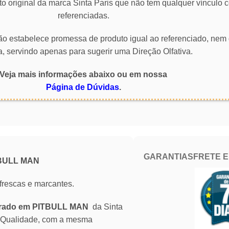
o original da marca Sinta Paris que não tem qualquer vínculo
referenciadas.
 não estabelece promessa de produto igual ao referenciado, nem 
a, servindo apenas para sugerir uma Direção Olfativa.
Veja mais informações abaixo ou em nossa
Página de Dúvidas
.
GARANTIAS
FRETE 
TBULL MAN
frescas e marcantes.
pirado em PITBULL MAN
da Sinta
a Qualidade, com a mesma