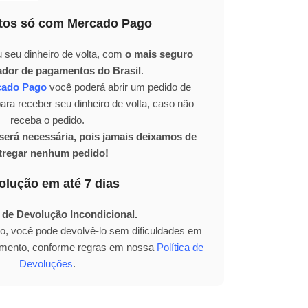
os só com Mercado Pago
 seu dinheiro de volta, com
o mais seguro
ador de pagamentos do Brasil
.
cado Pago
você poderá abrir um pedido de
ra receber seu dinheiro de volta, caso não
receba o pedido.
erá necessária, pois jamais deixamos de
tregar nenhum pedido!
olução em até 7 dias
 de Devolução Incondicional.
to, você pode devolvê-lo sem dificuldades em
bimento, conforme regras em nossa
Política de
Devoluções
.