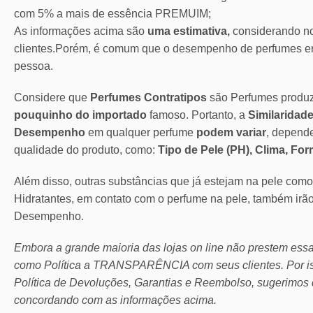
com 5% a mais de essência PREMUIM;
As informações acima são
uma estimativa,
considerando no
clientes.Porém, é comum que o desempenho de perfumes em
pessoa.
Considere que
Perfumes Contratipos
são Perfumes produ
pouquinho do importado
famoso. Portanto, a
Similaridade
Desempenho
em qualquer perfume
podem variar
, depend
qualidade do produto, como:
Tipo de Pele (PH), Clima, Fo
Além disso, outras substâncias que já estejam na pele com
Hidratantes, em contato com o perfume na pele, também irã
Desempenho.
Embora a grande maioria das lojas on line não prestem ess
como Política a TRANSPARÊNCIA com seus clientes.
Por 
Política de Devoluções, Garantias e Reembolso, sugerimos 
concordando com as informações acima.