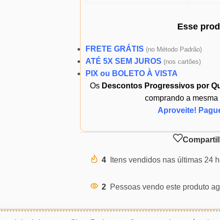
Esse pro
FRETE GRÁTIS
(
no Método Padrão)
ATÉ 5X SEM JUROS
(
nos cartões)
PIX ou BOLETO À VISTA
Os
Descontos Progressivos por Q
comprando a mesma ou
Aproveite! Pagu
Compartil
4
Itens vendidos nas últimas 24 
2
Pessoas vendo este produto ag