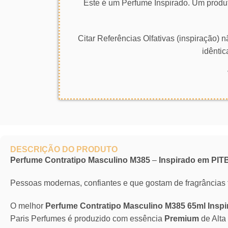
Este é um Perfume Inspirado. Um produt
Citar Referências Olfativas (inspiração)
idêntic
DESCRIÇÃO DO PRODUTO
Perfume Contratipo Masculino M385
–
Inspirado em PI
Pessoas modernas, confiantes e que gostam de fragrâncias 
O melhor
Perfume Contratipo Masculino M385 65ml Ins
Paris Perfumes é produzido com essência
Premium
de Alt