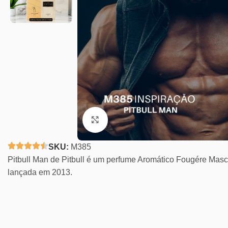
Clique para ampliar
SKU:
M385
Pitbull Man de Pitbull é um perfume Aromático Fougére Mascul
lançada em 2013.