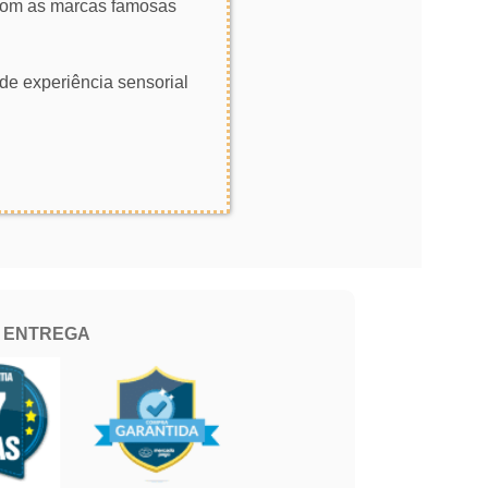
 com as marcas famosas
de experiência sensorial
E ENTREGA