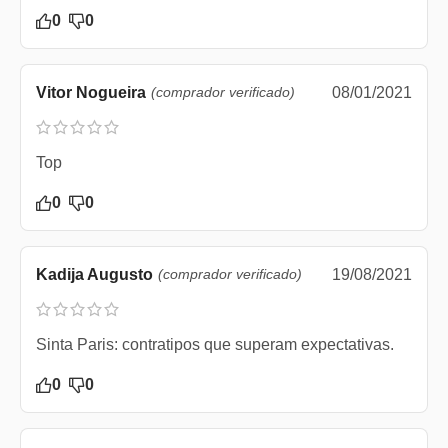
0
0
Vitor Nogueira
(comprador verificado)
08/01/2021
Top
0
0
Kadija Augusto
(comprador verificado)
19/08/2021
Sinta Paris: contratipos que superam expectativas.
0
0