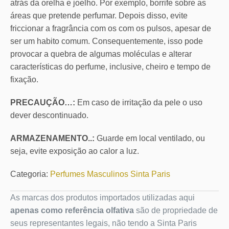
atrás da orelha e joelho. Por exemplo, borrife sobre as
áreas que pretende perfumar. Depois disso, evite
friccionar a fragrância com os com os pulsos, apesar de
ser um habito comum. Consequentemente, isso pode
provocar a quebra de algumas moléculas e alterar
características do perfume, inclusive, cheiro e tempo de
fixação.
PRECAUÇÃO…:
Em caso de irritação da pele o uso
dever descontinuado.
ARMAZENAMENTO..:
Guarde em local ventilado, ou
seja, evite exposição ao calor a luz.
Categoria:
Perfumes Masculinos Sinta Paris
As marcas dos produtos importados utilizadas aqui
apenas como referência olfativa
são de propriedade de
seus representantes legais, não tendo a Sinta Paris