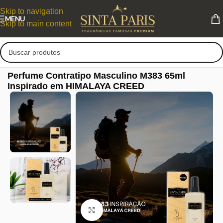
Skip to navigation
MENU
Skip to main content
Perfume Contratipo Masculino M383 65ml
Inspirado em HIMALAYA CREED
Clique para ampliar