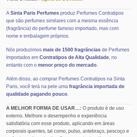
A
Sinta Paris Perfumes
produz Perfumes Contratipos
que são perfumes similares com a mesma essência
(fragrância) do perfume famoso importado, mas com
nome e embalagem próprios.
Nós produzimos
mais de 1500 fragrâncias
de Perfumes
Importados em
Contratipos de Alta Qualidade
, no
entanto com o
menor preço do mercado
.
Além disso, ao comprar Perfumes Contratipos na Sinta
Paris, você terá na pele uma
fragrância importada de
qualidade pagando pouco
.
A MELHOR FORMA DE USAR…:
O produto é de uso
externo. Melhore o desempenho e experiência
satisfatória com esse produto, aplicando em áreas
corporais quentes, tal como, pulso, antebraço, pescoço e