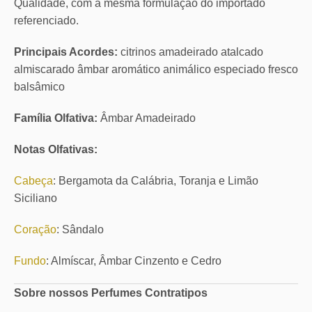
Qualidade, com a mesma formulação do importado
referenciado.
Principais Acordes:
citrinos amadeirado atalcado
almiscarado âmbar aromático animálico especiado fresco
balsâmico
Família Olfativa:
Âmbar Amadeirado
Notas Olfativas:
Cabeça
: Bergamota da Calábria, Toranja e Limão
Siciliano
Coração
: Sândalo
Fundo
: Almíscar, Âmbar Cinzento e Cedro
Sobre nossos Perfumes Contratipos