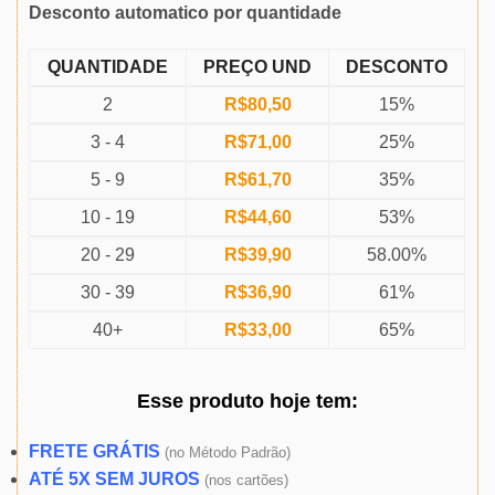
Desconto automatico por quantidade
QUANTIDADE
PREÇO UND
DESCONTO
2
R$
80,50
15%
3 - 4
R$
71,00
25%
5 - 9
R$
61,70
35%
10 - 19
R$
44,60
53%
20 - 29
R$
39,90
58.00%
30 - 39
R$
36,90
61%
40+
R$
33,00
65%
Esse produto
hoje
tem:
FRETE GRÁTIS
(
no Método Padrão)
ATÉ 5X SEM JUROS
(
nos cartões)