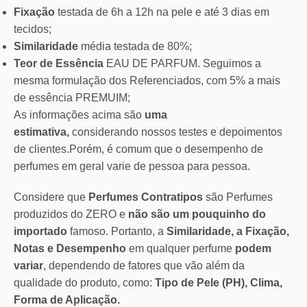
Fixação
testada de 6h a 12h na pele e até 3 dias em
tecidos;
Similaridade
média testada de 80%;
Teor de Essência
EAU DE PARFUM. Seguimos a
mesma formulação dos Referenciados, com 5% a mais
de essência PREMUIM;
As informações acima são
uma
estimativa,
considerando nossos testes e depoimentos
de clientes.Porém, é comum que o desempenho de
perfumes em geral varie de pessoa para pessoa.
Considere que
Perfumes Contratipos
são Perfumes
produzidos do ZERO e
não são um pouquinho do
importado
famoso. Portanto, a
Similaridade, a Fixação,
Notas e Desempenho
em qualquer perfume
podem
variar
, dependendo de fatores que vão além da
qualidade do produto, como:
Tipo de Pele (PH), Clima,
Forma de Aplicação.