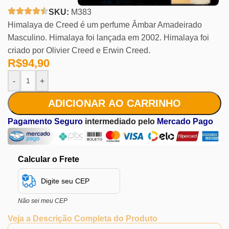
SKU:
M383
Himalaya de Creed é um perfume Âmbar Amadeirado
Masculino. Himalaya foi lançada em 2002. Himalaya foi
criado por Olivier Creed e Erwin Creed.
R$
94,90
-
+
ADICIONAR AO CARRINHO
Pagamento Seguro
intermediado pelo
Mercado Pago
Calcular o Frete
Não sei meu CEP
Veja a Descrição Completa do Produto