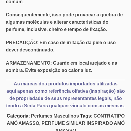
comum.
Consequentemente, isso pode provocar a quebra de
algumas moléculas e alterar características do
perfume, inclusive, cheiro e tempo de fixação.
PRECAUÇÃO:
Em caso de irritação da pele o
uso
dever descontinuado
.
ARMAZENAMENTO:
Guarde em local arejado e na
sombra. Evite exposição ao calor a luz.
As marcas dos produtos importados utilizadas
aqui
apenas como referência olfativa
(inspiração) são
de propriedade de seus representantes legais, não
tendo a Sinta Paris qualquer vínculo com as mesmas.
Categoria:
Perfumes Masculinos
Tags:
CONTRATIPO
AMÓ AMASSO
,
PERFUME SIMILAR INSPIRADO AMÓ
AMASSO