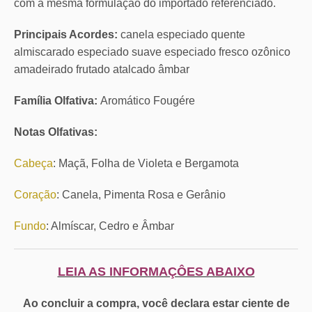
com a mesma formulação do importado referenciado.
Principais Acordes:
canela especiado quente
almiscarado especiado suave especiado fresco ozônico
amadeirado frutado atalcado âmbar
Família Olfativa:
Aromático Fougére
Notas Olfativas:
Cabeça
: Maçã, Folha de Violeta e Bergamota
Coração
: Canela, Pimenta Rosa e Gerânio
Fundo
: Almíscar, Cedro e Âmbar
LEIA AS INFORMAÇÔES ABAIXO
Ao concluir a compra, você declara estar ciente de