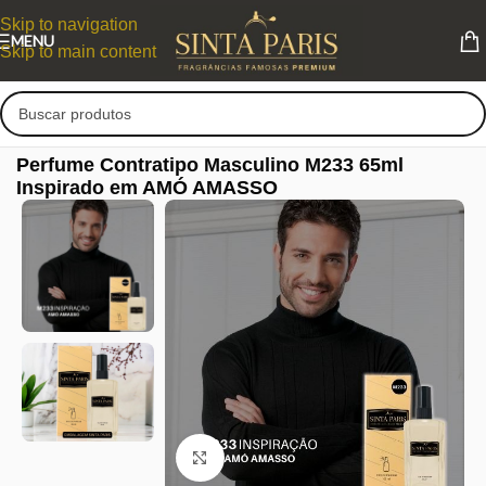
Skip to navigation
MENU
Skip to main content
Perfume Contratipo Masculino M233 65ml
Inspirado em AMÓ AMASSO
Clique para ampliar