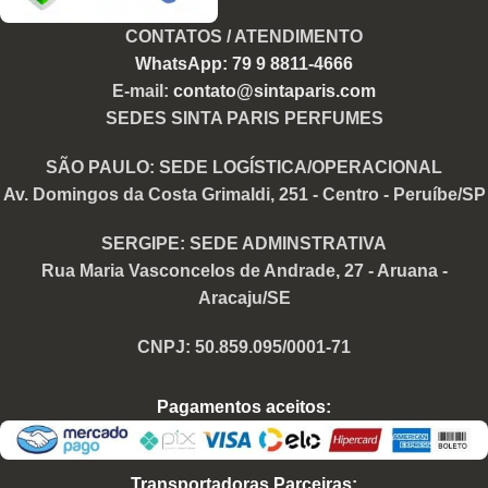
CONTATOS / ATENDIMENTO
WhatsApp: 79 9 8811-4666
E-mail:
contato@sintaparis.com
SEDES SINTA PARIS PERFUMES
SÃO PAULO: SEDE LOGÍSTICA/OPERACIONAL
Av. Domingos da Costa Grimaldi, 251 - Centro - Peruíbe/SP
SERGIPE: SEDE ADMINSTRATIVA
Rua Maria Vasconcelos de Andrade, 27 - Aruana -
Aracaju/SE
CNPJ: 50.859.095/0001-71
Pagamentos aceitos:
Transportadoras Parceiras: