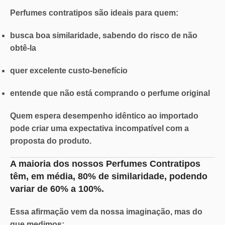
Perfumes contratipos são ideais para quem:
busca boa similaridade, sabendo do risco de não
obtê-la
quer excelente custo-benefício
entende que não está comprando o perfume original
Quem espera desempenho idêntico ao importado
pode criar uma
expectativa incompatível
com a
proposta do produto.
A maioria dos nossos Perfumes Contratipos
têm, em média,
80% de similaridade
, podendo
variar de
60% a 100%.
Essa afirmação vem da nossa imaginação, mas do
que medimos: