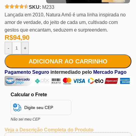
SKU:
M233
Lançada em 2010, Natura Amó é uma linha inspirada no
amor de verdade, do jeito de cada um, cultivado com
gestos que encantam, seduzem e surpreendem.
R$
94,90
-
+
ADICIONAR AO CARRINHO
Pagamento Seguro
intermediado pelo
Mercado Pago
Calcular o Frete
Não sei meu CEP
Veja a Descrição Completa do Produto