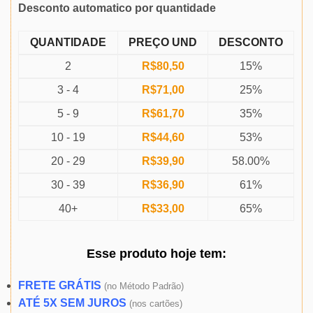
Desconto automatico por quantidade
QUANTIDADE
PREÇO UND
DESCONTO
2
R$
80,50
15%
3 - 4
R$
71,00
25%
5 - 9
R$
61,70
35%
10 - 19
R$
44,60
53%
20 - 29
R$
39,90
58.00%
30 - 39
R$
36,90
61%
40+
R$
33,00
65%
Esse produto
hoje
tem:
FRETE GRÁTIS
(
no Método Padrão)
ATÉ 5X SEM JUROS
(
nos cartões)