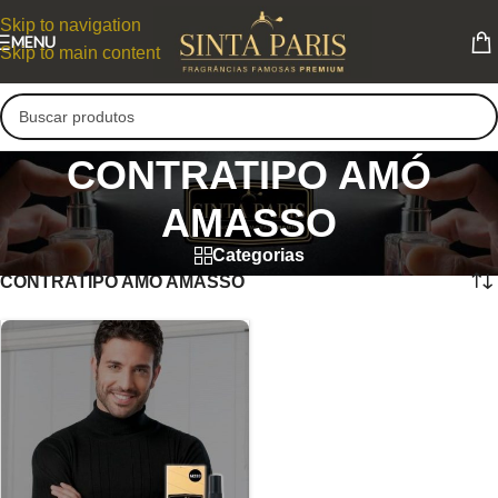
Skip to navigation
MENU
Skip to main content
CONTRATIPO AMÓ
AMASSO
Categorias
CONTRATIPO AMÓ AMASSO