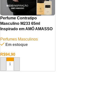
Perfume Contratipo
Masculino M233 65ml
Inspirado em AMÓ AMASSO
Perfumes Masculinos
Em estoque
R$
94,90
ADICIONAR AO CARRINHO