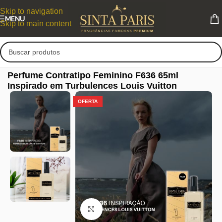
Skip to navigation
MENU
Skip to main content
Perfume Contratipo Feminino F636 65ml
Inspirado em Turbulences Louis Vuitton
OFERTA
Clique para ampliar