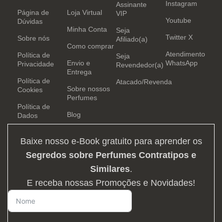
Instagram
Assinante
Página de
Loja Virtual
VIP
Youtube
Dúvidas
Minha Conta
Seja
Twitter X
Sobre nós
Afiliado(a)
Como comprar
Atendimento
Política de
Seja
Envio e
WhatsApp
Privacidade
Revendedor(a)
Entrega
Política de
Atacado/Revenda
Sobre nossos
Cookies
Perfumes
Política de
Blog
Dados
Baixe nosso e-Book gratuito para aprender os
Segredos sobre Perfumes Contratipos e
Similares
.
E receba nossas Promoções e Novidades!