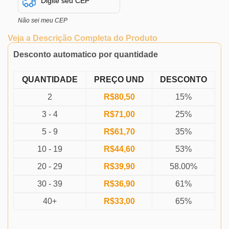
Não sei meu CEP
Veja a Descrição Completa do Produto
Desconto automatico por quantidade
QUANTIDADE
PREÇO UND
DESCONTO
2
R$
80,50
15%
3 - 4
R$
71,00
25%
5 - 9
R$
61,70
35%
10 - 19
R$
44,60
53%
20 - 29
R$
39,90
58.00%
30 - 39
R$
36,90
61%
40+
R$
33,00
65%