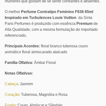
mulheres que gostam de se sentir confiantes e atraentes.
O melhor
Perfume Contratipo Feminino F636 65ml
Inspirado em Turbulences Louis Vuitton
da Sinta
Paris Perfumes é produzido com essência
Premium
de
Alta Qualidade, com a mesma formulação do importado
referenciado.
Principais Acordes:
floral branco tuberosa couro
animálico floral almiscarado atalcado
Família Olfativa:
Âmbar Floral
Notas Olfativas:
Cabeça
: Jasmim
Coração
: Tuberosa, Magnólia e Rosa
Fundo
: Couro, Almíscar e Sândalo