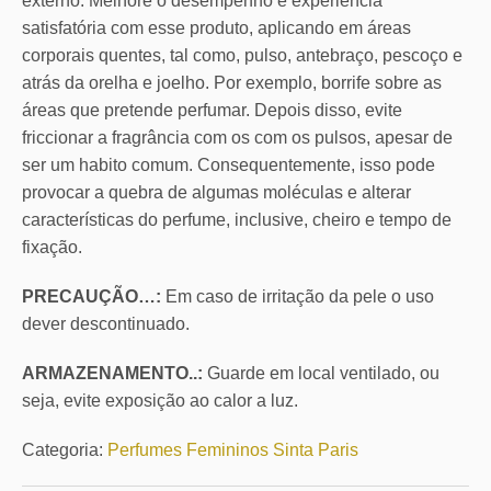
externo. Melhore o desempenho e experiência
satisfatória com esse produto, aplicando em áreas
corporais quentes, tal como, pulso, antebraço, pescoço e
atrás da orelha e joelho. Por exemplo, borrife sobre as
áreas que pretende perfumar. Depois disso, evite
friccionar a fragrância com os com os pulsos, apesar de
ser um habito comum. Consequentemente, isso pode
provocar a quebra de algumas moléculas e alterar
características do perfume, inclusive, cheiro e tempo de
fixação.
PRECAUÇÃO…:
Em caso de irritação da pele o uso
dever descontinuado.
ARMAZENAMENTO..:
Guarde em local ventilado, ou
seja, evite exposição ao calor a luz.
Categoria:
Perfumes Femininos Sinta Paris