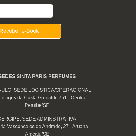
Receber e-Book
SEDES SINTA PARIS PERFUMES
AULO: SEDE LOGÍSTICA/OPERACIONAL
mingos da Costa Grimaldi, 251 - Centro -
Peruíbe/SP
SERGIPE: SEDE ADMINSTRATIVA
ia Vasconcelos de Andrade, 27 - Aruana -
Aracaju/SE