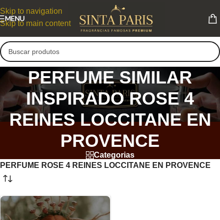
Skip to navigation
MENU
Skip to main content
PERFUME SIMILAR
INSPIRADO ROSE 4
REINES LOCCITANE EN
PROVENCE
Categorias
PERFUME ROSE 4 REINES LOCCITANE EN PROVENCE