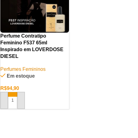
Perfume Contratipo
Feminino F537 65ml
Inspirado em LOVERDOSE
DIESEL
Perfumes Femininos
Em estoque
R$
94,90
ADICIONAR AO CARRINHO