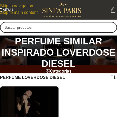
Skip to navigation
MENU
Skip to main content
PERFUME SIMILAR
INSPIRADO LOVERDOSE
DIESEL
Categorias
PERFUME LOVERDOSE DIESEL