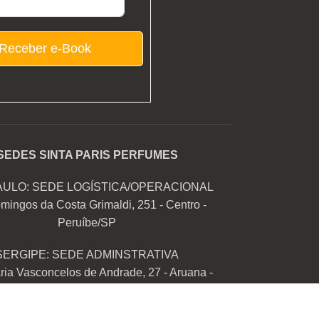
Receber e-Book
SEDES SINTA PARIS PERFUMES
AULO: SEDE LOGÍSTICA/OPERACIONAL
mingos da Costa Grimaldi, 251 - Centro -
Peruíbe/SP
SERGIPE: SEDE ADMINSTRATIVA
ia Vasconcelos de Andrade, 27 - Aruana -
Aracaju/SE