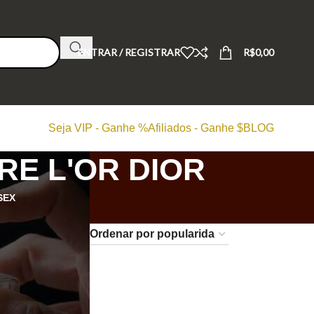
ENTRAR / REGISTRAR
R$
0,00
Seja VIP - Ganhe %
Afiliados - Ganhe $
BLOG
RE L'OR DIOR
SEX
24