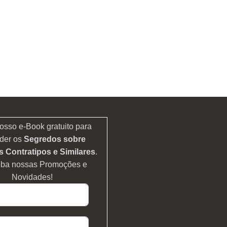
osso e-Book gratuito para
der os
Segredos sobre
 Contratipos e Similares
.
eba nossas Promoções e
Novidades!