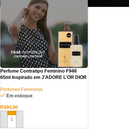
Perfume Contratipo Feminino F948
65ml Inspirado em J’ADORE L’OR DIOR
Perfumes Femininos
Em estoque
R$
94,90
ADICIONAR AO CARRINHO