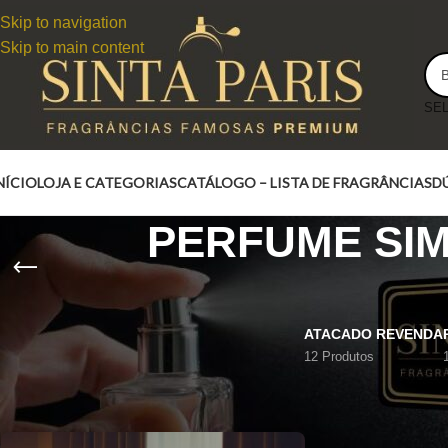
Skip to navigation
Skip to main content
NÍCIO
LOJA E CATEGORIAS
CATÁLOGO – LISTA DE FRAGRÂNCIAS
D
PERFUME SIM
ATACADO REVENDA
12 Produtos
PERFUME IRRESISTIBLE GIVENCHY