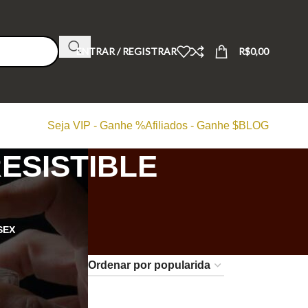
ENTRAR / REGISTRAR
R$
0,00
Seja VIP - Ganhe %
Afiliados - Ganhe $
BLOG
ESISTIBLE
SEX
24