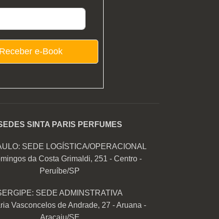
Receber e-Book
SEDES SINTA PARIS PERFUMES
AULO: SEDE LOGÍSTICA/OPERACIONAL
mingos da Costa Grimaldi, 251 - Centro -
Peruíbe/SP
SERGIPE: SEDE ADMINSTRATIVA
ia Vasconcelos de Andrade, 27 - Aruana -
Aracaju/SE