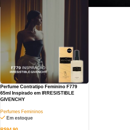
Perfume Contratipo Feminino F779
65ml Inspirado em IRRESISTIBLE
GIVENCHY
Perfumes Femininos
Em estoque
R$
94,90