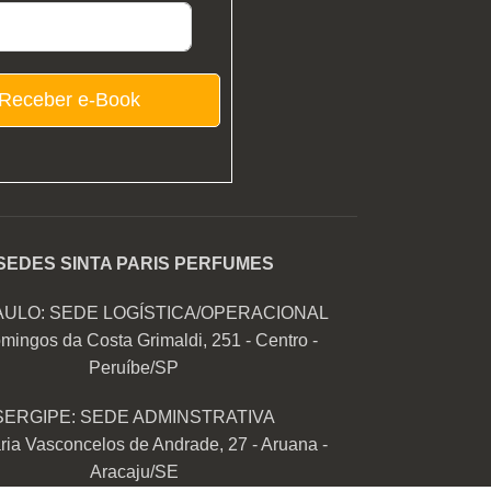
Receber e-Book
SEDES SINTA PARIS PERFUMES
AULO: SEDE LOGÍSTICA/OPERACIONAL
mingos da Costa Grimaldi, 251 - Centro -
Peruíbe/SP
SERGIPE: SEDE ADMINSTRATIVA
ia Vasconcelos de Andrade, 27 - Aruana -
Aracaju/SE