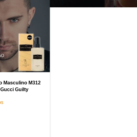
o Masculino M312
Gucci Guilty
os