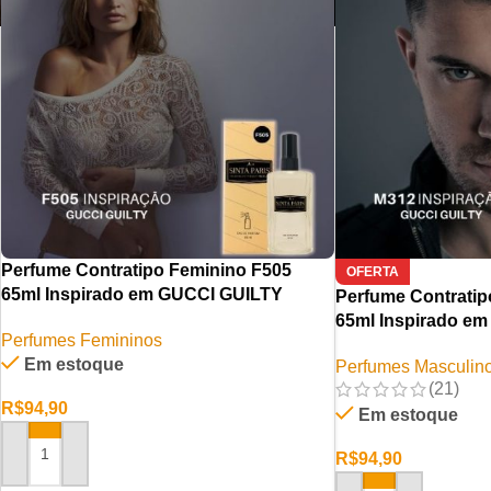
Perfume Contratipo Feminino F505
OFERTA
65ml Inspirado em GUCCI GUILTY
Perfume Contratip
65ml Inspirado em 
Perfumes Femininos
Em estoque
Perfumes Masculin
(21)
R$
94,90
Em estoque
R$
94,90
ADICIONAR AO CARRINHO