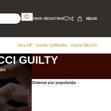
ENTRAR / REGISTRAR
R$
0,00
Seja VIP - Ganhe %
Afiliados - Ganhe $
BLOG
CI GUILTY
SEX
24