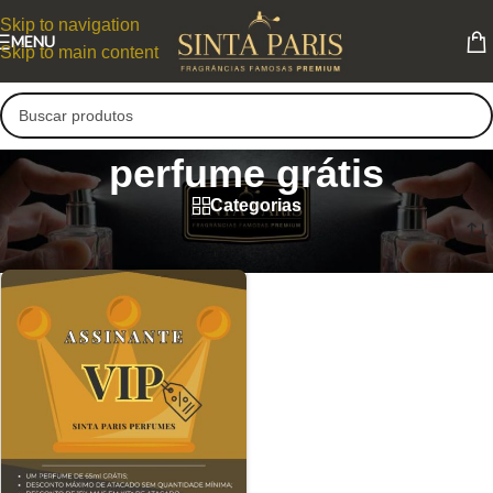
Skip to navigation
MENU
Skip to main content
perfume grátis
Categorias
perfume grátis