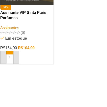
-32%
Assinante VIP Sinta Paris
Perfumes
Assinantes
(6)
Em estoque
R$
154,90
R$
104,90
ADICIONAR AO CARRINHO