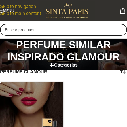
Skip to navigation
MENU
Skip to main content
PERFUME SIMILAR
INSPIRADO GLAMOUR
Categorias
PERFUME GLAMOUR