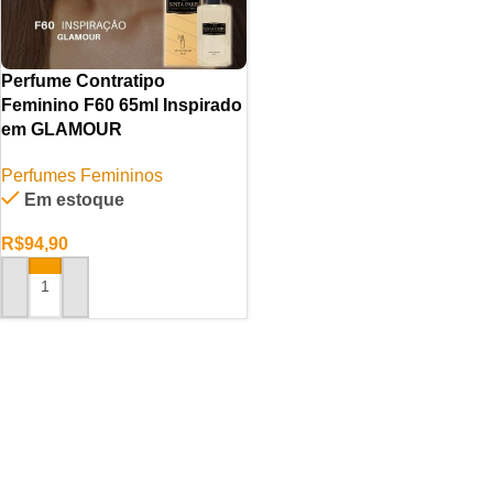
Perfume Contratipo
Feminino F60 65ml Inspirado
em GLAMOUR
Perfumes Femininos
Em estoque
R$
94,90
ADICIONAR AO CARRINHO