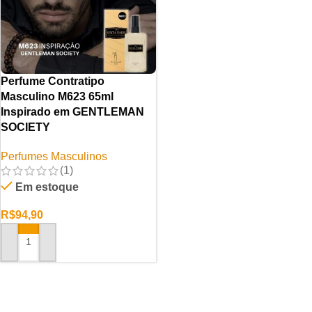
Perfume Contratipo
Masculino M623 65ml
Inspirado em GENTLEMAN
SOCIETY
Perfumes Masculinos
(1)
Em estoque
R$
94,90
ADICIONAR AO CARRINHO