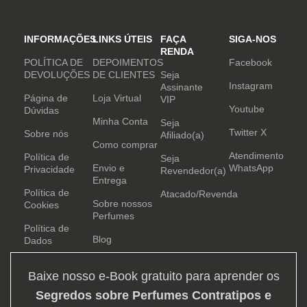
INFORMAÇÕES
LINKS ÚTEIS
FAÇA
SIGA-NOS
RENDA
POLÍTICA DE
DEPOIMENTOS
Facebook
DEVOLUÇÕES
DE CLIENTES
Seja
Instagram
Assinante
Página de
Loja Virtual
VIP
Youtube
Dúvidas
Minha Conta
Seja
Twitter X
Sobre nós
Afiliado(a)
Como comprar
Atendimento
Política de
Seja
Envio e
WhatsApp
Privacidade
Revendedor(a)
Entrega
Política de
Atacado/Revenda
Sobre nossos
Cookies
Perfumes
Política de
Blog
Dados
Baixe nosso e-Book gratuito para aprender os
Segredos sobre Perfumes Contratipos e