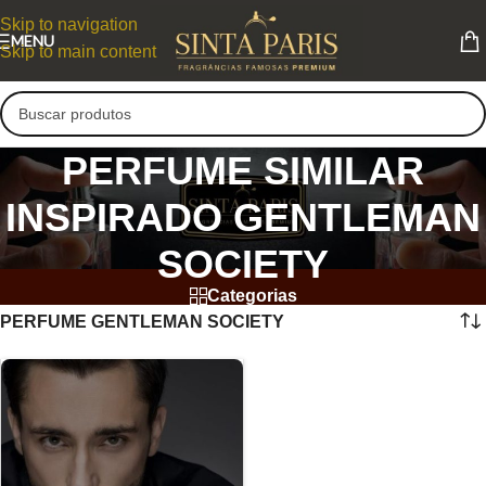
Skip to navigation
MENU
Skip to main content
PERFUME SIMILAR
INSPIRADO GENTLEMAN
SOCIETY
Categorias
PERFUME GENTLEMAN SOCIETY