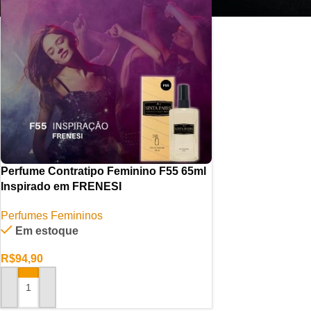
Perfume Contratipo Feminino F55 65ml
Inspirado em FRENESI
Perfumes Femininos
Em estoque
R$
94,90
ADICIONAR AO CARRINHO