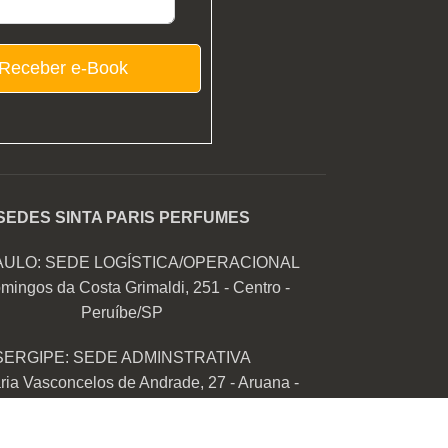
Receber e-Book
SEDES SINTA PARIS PERFUMES
AULO: SEDE LOGÍSTICA/OPERACIONAL
mingos da Costa Grimaldi, 251 - Centro -
Peruíbe/SP
SERGIPE: SEDE ADMINSTRATIVA
ia Vasconcelos de Andrade, 27 - Aruana -
Aracaju/SE