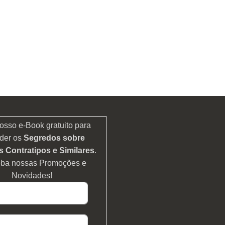
osso e-Book gratuito para
der os
Segredos sobre
 Contratipos e Similares
.
eba nossas Promoções e
Novidades!