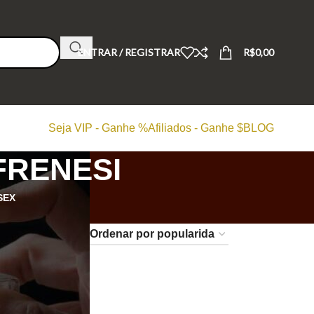
ENTRAR / REGISTRAR
R$
0,00
Seja VIP - Ganhe %
Afiliados - Ganhe $
BLOG
FRENESI
SEX
24