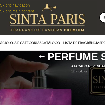
Skip to navigation
Skip to main content
NÍCIO
LOJA E CATEGORIAS
CATÁLOGO – LISTA DE FRAGRÂNCIAS
D
PERFUME S
ATACADO REVENDA
12 Produtos
PERFUME FRENESI