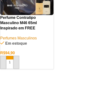
Perfume Contratipo
Masculino M46 65ml
Inspirado em FREE
Perfumes Masculinos
Em estoque
R$
94,90
ADICIONAR AO CARRINHO