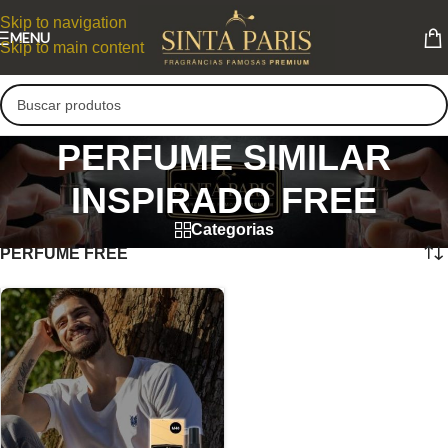
Skip to navigation
MENU
Skip to main content
PERFUME SIMILAR
INSPIRADO FREE
Categorias
PERFUME FREE